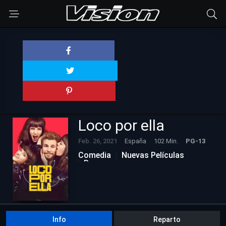
Loco por ella
Feb. 26, 2021
España
102 Min.
PG-13
Comedia
Nuevas Películas
Romance
Info
Reparto