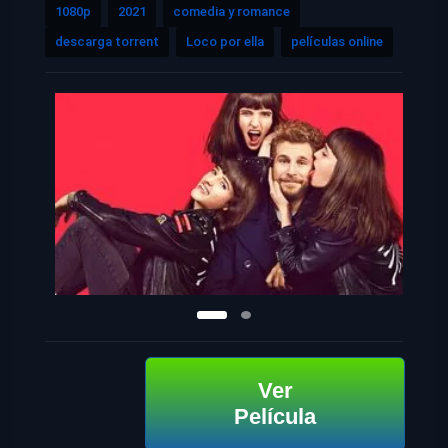
1080p
2021
comedia y romance
descarga torrent
Loco por ella
películas online
Ver
Película