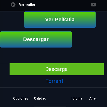
Ver trailer
Ver Película
Descargar
Descarga
Torrent
Opciones
Calidad
Idioma
Añadido