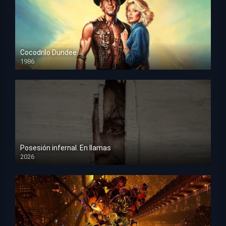
Cocodrilo Dundee
1986
HD 1080p
Posesión infernal. En llamas
2026
HD 1080p