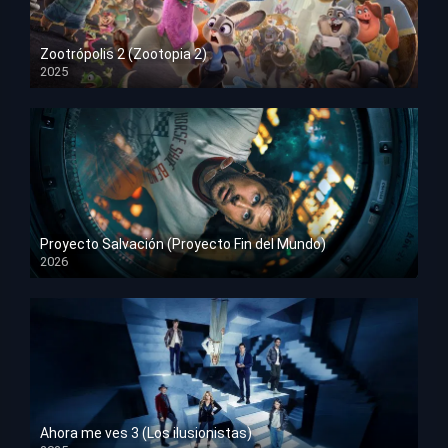
Zootrópolis 2 (Zootopia 2)
2025
HD 1080p
Proyecto Salvación (Proyecto Fin del Mundo)
2026
HD 1080p
Ahora me ves 3 (Los ilusionistas)