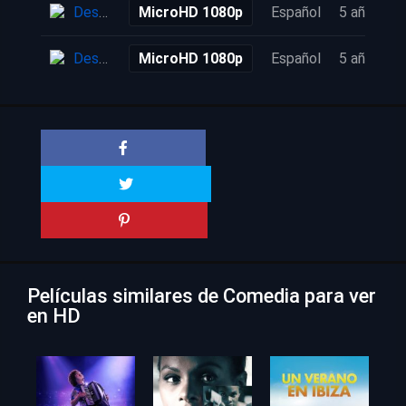
Descarga
MicroHD 1080p
Español
5 años
Descarga
MicroHD 1080p
Español
5 años
Películas similares de Comedia para ver
en HD