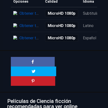
Opciones
Calidad
Idioma
Obtener torrent
MicroHD 1080p
Subtitulada
Obtener torrent
MicroHD 1080p
Latino
Obtener torrent
MicroHD 1080p
Español
Películas de Ciencia ficción
recomendadas para ver online