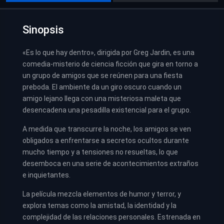
Sinopsis
«Es lo que hay dentro», dirigida por Greg Jardin, es una
comedia-misterio de ciencia ficción que gira en torno a
un grupo de amigos que se reúnen para una fiesta
preboda. El ambiente da un giro oscuro cuando un
amigo lejano llega con una misteriosa maleta que
desencadena una pesadilla existencial para el grupo.
A medida que transcurre la noche, los amigos se ven
obligados a enfrentarse a secretos ocultos durante
mucho tiempo y a tensiones no resueltas, lo que
desemboca en una serie de acontecimientos extraños
e inquietantes.
La película mezcla elementos de humor y terror, y
explora temas como la amistad, la identidad y la
complejidad de las relaciones personales. Estrenada en