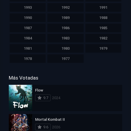
1993
1992
1991
1990
1989
1988
1987
1986
1985
1984
1983
1982
1981
1980
1979
1978
1977
Más Votadas
Flow
9.7
2024
Mortal Kombat II
9.6
2026