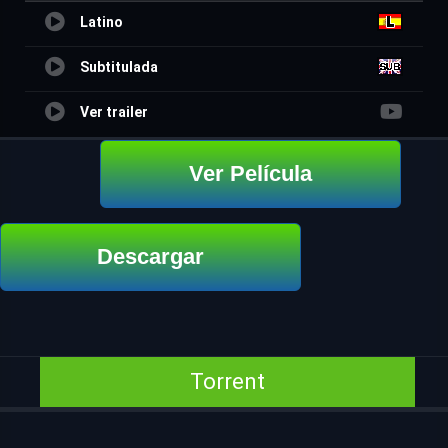
Latino
Subtitulada
Ver trailer
Ver Película
Descargar
Torrent