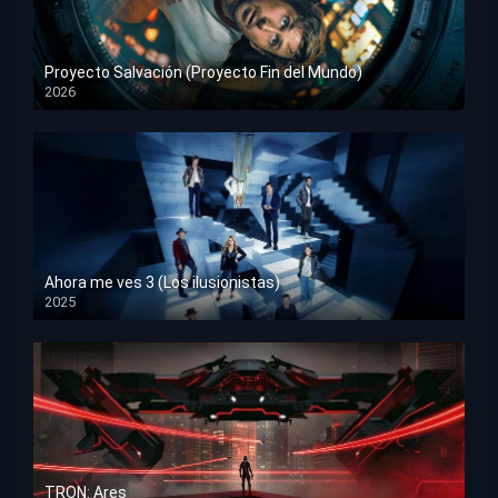
Proyecto Salvación (Proyecto Fin del Mundo)
2026
HD 1080p
Ahora me ves 3 (Los ilusionistas)
2025
HD 1080p
TRON: Ares