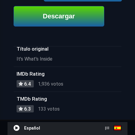
Descargar
Título original
It's What's Inside
IMDb Rating
6.4
1,936 votos
TMDb Rating
6.3
133 votos
Español