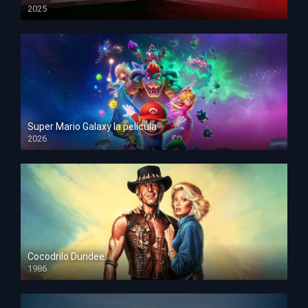
2025
HD 1080p
Super Mario Galaxy la película
2026
HD 1080p
Cocodrilo Dundee
1986
HD 1080p