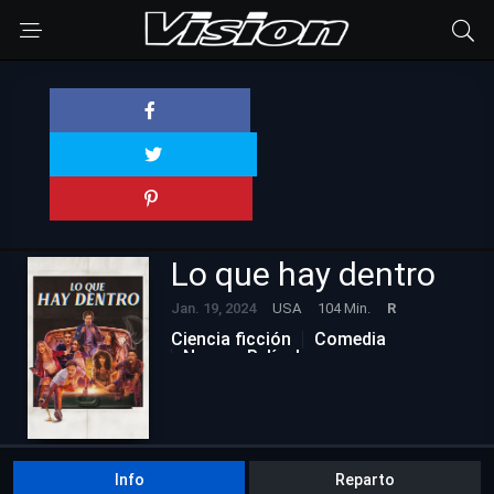
Lo que hay dentro
Jan. 19, 2024
USA
104 Min.
R
Ciencia ficción
Comedia
Nuevas Películas
Info
Reparto