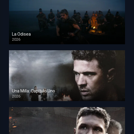
La Odisea
2026
TS Screener
Una Milla: Capítulo Uno
2026
HD 1080p