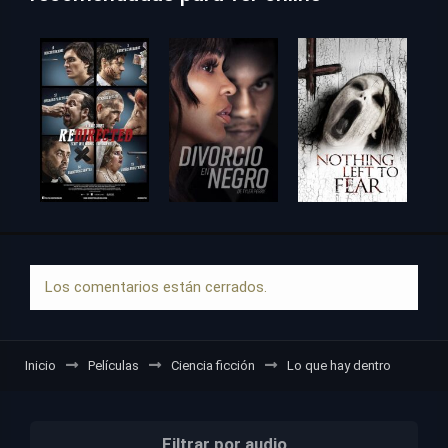
Los comentarios están cerrados.
Inicio
Películas
Ciencia ficción
Lo que hay dentro
Filtrar por audio