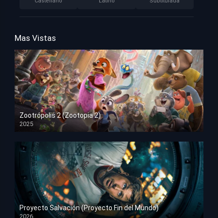
Castellano
Latino
Subtitulada
Mas Vistas
Zootrópolis 2 (Zootopia 2)
2025
HD 1080p
Proyecto Salvación (Proyecto Fin del Mundo)
2026