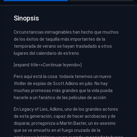
Sinopsis
Circunstancias inimaginables han hecho que muchos
de los éxitos de taquilla más importantes de la
temporada de verano se hayan trasladado a otros
lugares del calendario de estreno.
[expand title=»Continuar leyendo»]
Pero aquí está la cosa: todavía tenemos un nuevo
thriller de espías de Scott Adkins en julio. No hay
muchas promesas más grandes que la vida pueda
hacerle a un fanático de las películas de acción.
En Legacy of Lies, Adkins, uno de los grandes actores
de esta generación, capaz de hacer acrobacias y de
disparar, protagoniza a Martin Baxter, un ex-asesino
que se ve envuelto en el fuego cruzado de la