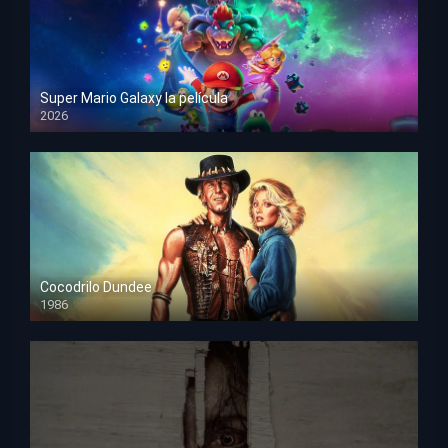
Super Mario Galaxy la película
2026
HD 1080p
Cocodrilo Dundee
1986
HD 1080p