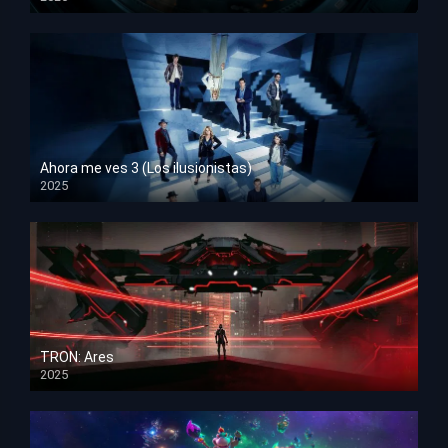
HD 1080p
Ahora me ves 3 (Los ilusionistas)
2025
HD 1080p
TRON: Ares
2025
HD 1080p