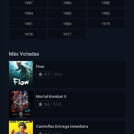
1987
1986
1985
1984
1983
1982
1981
1980
1979
1978
1977
Más Votadas
Flow
9.7
2024
Mortal Kombat II
9.6
2026
Cantinflas Entrega Inmediata