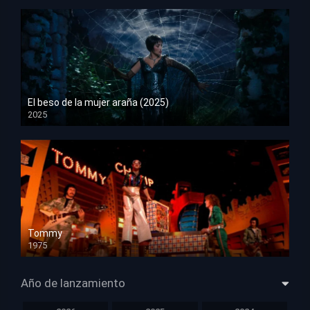
El beso de la mujer araña (2025)
2025
HD 1080p
Tommy
1975
HD 1080p
Año de lanzamiento