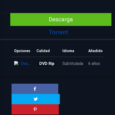
Descarga
Torrent
Opciones
Calidad
Idioma
Añadido
Descarga
DVD Rip
Subtitulada
6 años