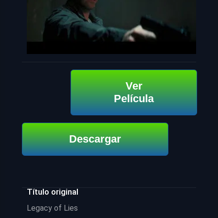
Ver
Película
Descargar
Título original
Legacy of Lies