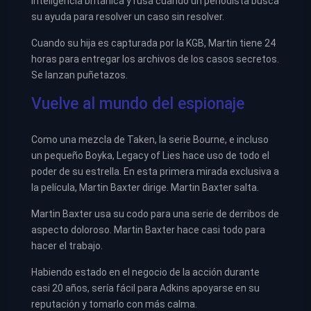
inteligencia británica y rusa cuando un periodista busca
su ayuda para resolver un caso sin resolver.
Cuando su hija es capturada por la KGB, Martin tiene 24
horas para entregar los archivos de los casos secretos.
Se lanzan puñetazos.
Vuelve al mundo del espionaje
Como una mezcla de Taken, la serie Bourne, e incluso
un pequeño Boyka, Legacy of Lies hace uso de todo el
poder de su estrella. En esta primera mirada exclusiva a
la película, Martin Baxter dirige. Martin Baxter salta.
Martin Baxter usa su codo para una serie de derribos de
aspecto doloroso. Martin Baxter hace casi todo para
hacer el trabajo.
Habiendo estado en el negocio de la acción durante
casi 20 años, sería fácil para Adkins apoyarse en su
reputación y tomarlo con más calma.