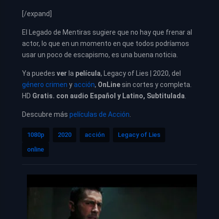
[/expand]
El Legado de Mentiras sugiere que no hay que frenar al
actor, lo que en un momento en que todos podríamos
usar un poco de escapismo, es una buena noticia.
Ya puedes
ver
la
película
, Legacy of Lies | 2020, del
género crimen
y
acción
,
OnLine
sin cortes y completa.
HD
Gratis. con audio Español y Latino, Subtitulada
.
Descubre más
películas de Acción
.
1080p
2020
acción
Legacy of Lies
online