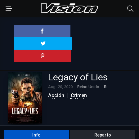
Legacy of Lies
Aug. 20, 2020
Reino Unido
R
Acción
Crimen
Nuevas Películas
Info
Reparto