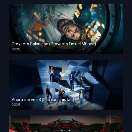
Proyecto Salvación (Proyecto Fin del Mundo)
2026
HD 1080p
Ahora me ves 3 (Los ilusionistas)
2025
HD 1080p