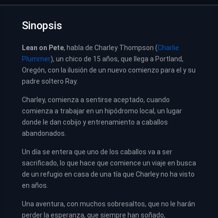
Sinopsis
Lean on Pete
, habla de Charley Thompson (
Charlie
Plummer
), un chico de 15 años, que llega a Portland,
Oregón, con la ilusión de un nuevo comienzo para el y su
padre soltero Ray.
Charley, comienza a sentirse aceptado, cuando
comienza a trabajar en un hipódromo local, un lugar
donde le dan cobijo y entrenamiento a caballos
abandonados.
Un día se entera que uno de los caballos va a ser
sacrificado, lo que hace que comience un viaje en busca
de un refugio en casa de una tía que Charley no ha visto
en años.
Una aventura, con muchos sobresaltos, que no le harán
perder la esperanza, que siempre han soñado,