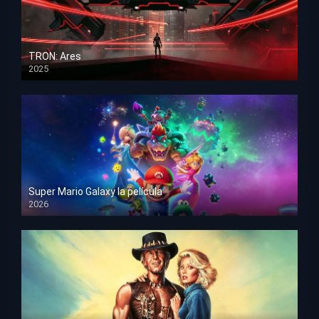
TRON: Ares
2025
HD 1080p
Super Mario Galaxy la película
2026
HD 1080p