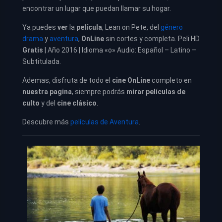
encontrar un lugar que puedan llamar su hogar.
Ya puedes
ver
la
película
, Lean on Pete, del
género
drama
y
aventura
,
OnLine
sin cortes y completa. Peli HD
Gratis
| Año 2016 | Idioma «o» Audio: Español – Latino –
Subtitulada.
Ademas, disfruta de todo el
cine OnLine
completo en
nuestra pagina
, siempre podrás
mirar películas de
culto
y del
cine clásico
.
Descubre más
películas de Aventura
.