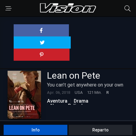
Lean on Pete
You can’t get anywhere on your own
Apr. 06, 2018
USA
121 Min.
R
Aventura
Drama
Nuevas Películas
Info
Reparto