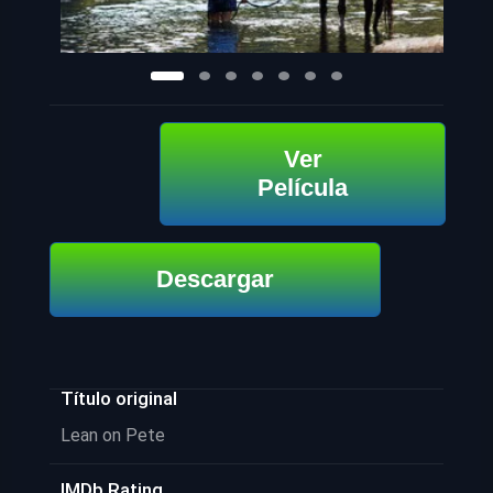
Ver
Película
Descargar
Título original
Lean on Pete
IMDb Rating