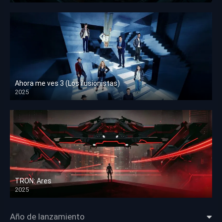
Ahora me ves 3 (Los ilusionistas)
2025
HD 1080p
TRON: Ares
2025
HD 1080p
Año de lanzamiento