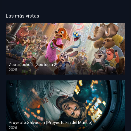
Las más vistas
Zootrópolis 2 (Zootopia 2)
2025
HD 1080p
Proyecto Salvación (Proyecto Fin del Mundo)
2026
HD 1080p