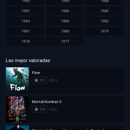
1990
1989
1988
1987
1986
1985
1984
1983
1982
1981
1980
1979
1978
1977
Las mejor valoradas
Flow
9.7
2024
Mortal Kombat II
9.6
2026