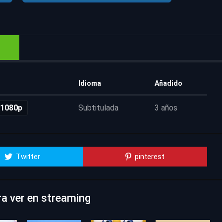
Idioma
Añadido
 1080p
Subtitulada
3 años
Twitter
pinterest
ra ver en streaming