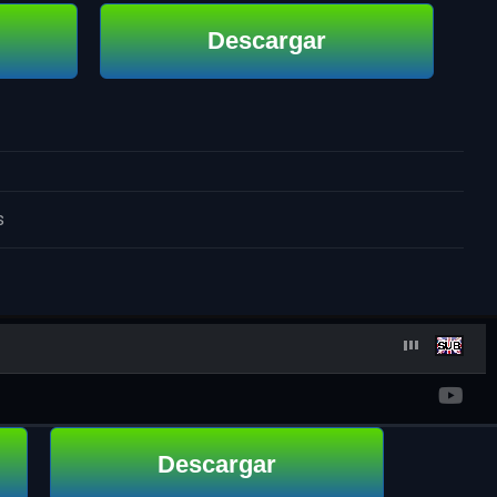
Descargar
s
Descargar