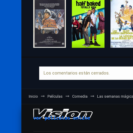
Los comentarios están cerrados.
Inicio
Películas
Comedia
Las semanas mágic