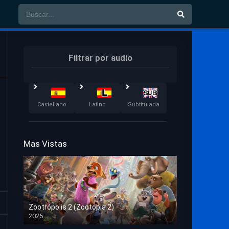
Filtrar por audio
Castellano
Latino
Subtitulada
Mas Vistas
Zootrópolis 2 (Zootopia 2)
2025
HD 1080p