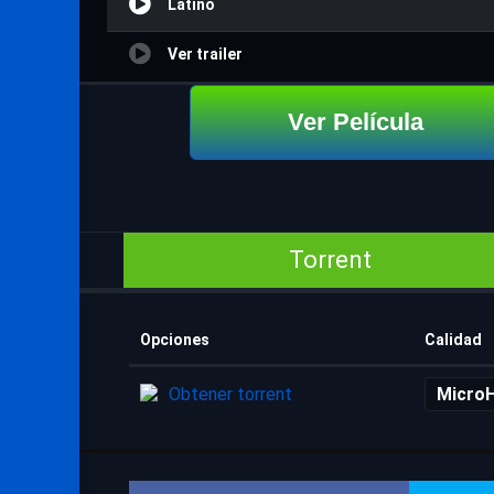
Latino
Ver trailer
Ver Película
Torrent
Opciones
Calidad
Obtener torrent
Micro