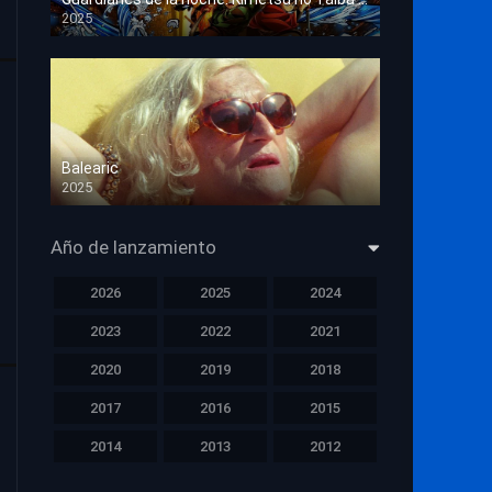
2025
HD 1080p
Balearic
2025
HD 1080p
Año de lanzamiento
2026
2025
2024
2023
2022
2021
2020
2019
2018
2017
2016
2015
2014
2013
2012
2011
2010
2009