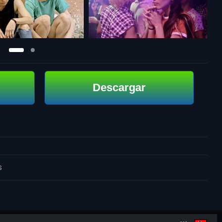
Descargar
s