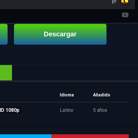
Descargar
Idioma
Añadido
HD 1080p
Latino
5 años