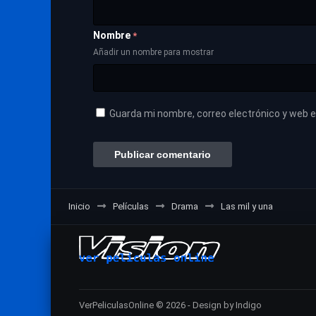
Nombre
*
Añadir un nombre para mostrar
Guarda mi nombre, correo electrónico y web 
Inicio
Películas
Drama
Las mil y una
VerPeliculasOnline © 2026 - Design by Indigo