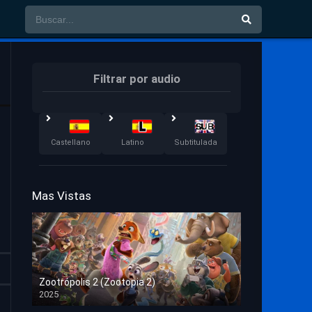
Filtrar por audio
Castellano
Latino
Subtitulada
Mas Vistas
Zootrópolis 2 (Zootopia 2)
2025
HD 1080p