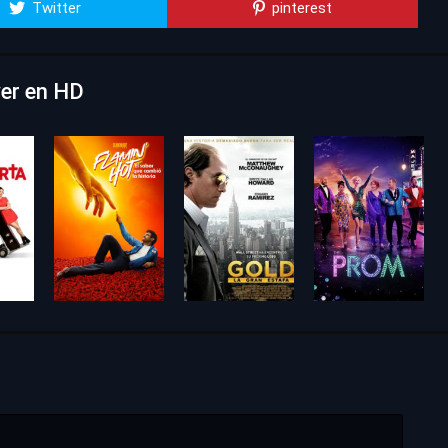
Twitter
pinterest
ver en HD