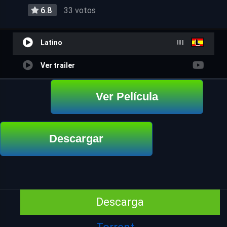
6.8
33 votos
Latino
Ver trailer
Ver Película
Descargar
Descarga