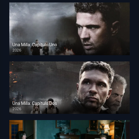
Una Milla: Capítulo Uno
2026
HD 1080p
Una Milla: Capítulo Dos
2026
HD 1080p