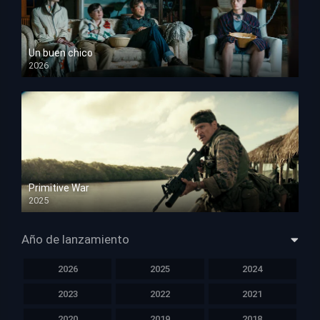
Un buen chico
2026
HD 1080p
Primitive War
2025
HD 1080p
Año de lanzamiento
2026
2025
2024
2023
2022
2021
2020
2019
2018