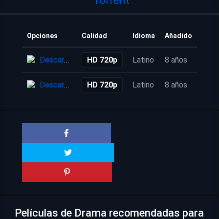
Torrent
Opciones
Calidad
Idioma
Añadido
Descarga
HD 720p
Latino
8 años
Descarga
HD 720p
Latino
8 años
Películas de Drama recomendadas para