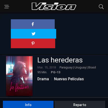
Las herederas
Mar. 15, 2018
Paraguay | Uruguay | Brasil
95 Min.
PG-13
Drama
Nuevas Películas
Info
Reparto