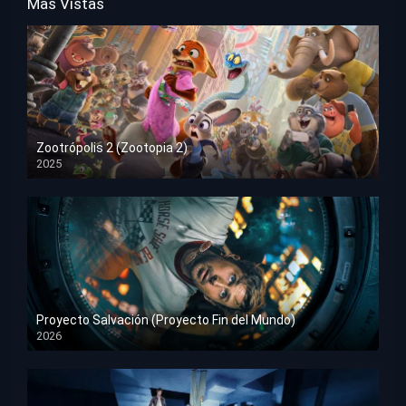
Mas Vistas
Zootrópolis 2 (Zootopia 2)
2025
HD 1080p
Proyecto Salvación (Proyecto Fin del Mundo)
2026
HD 1080p