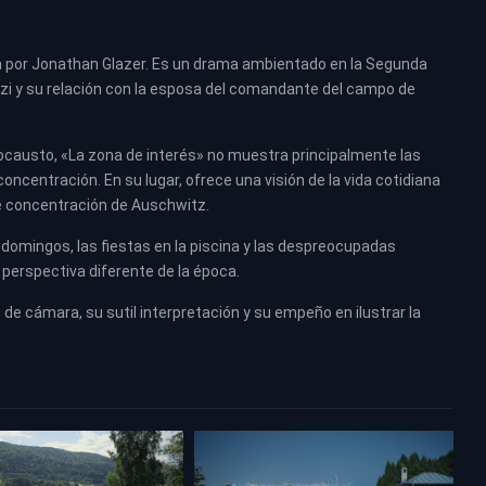
ida por Jonathan Glazer. Es un drama ambientado en la Segunda
 nazi y su relación con la esposa del comandante del campo de
locausto, «La zona de interés» no muestra principalmente las
ncentración. En su lugar, ofrece una visión de la vida cotidiana
de concentración de Auschwitz.
s domingos, las fiestas en la piscina y las despreocupadas
 perspectiva diferente de la época.
o de cámara, su sutil interpretación y su empeño en ilustrar la