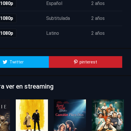
 1080p
Español
2 años
 1080p
Subtitulada
2 años
 1080p
Latino
2 años
Twitter
pinterest
ra ver en streaming