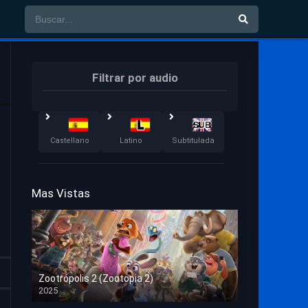
Filtrar por audio
Castellano
Latino
Subtitulada
Mas Vistas
Zootrópolis 2 (Zootopia 2)
2025
HD 1080p