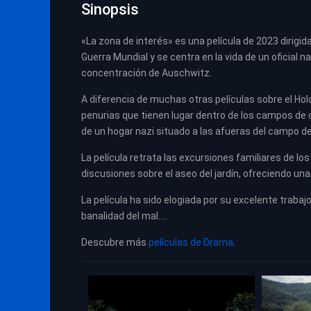
Sinopsis
«La zona de interés» es una película de 2023 dirig
Guerra Mundial y se centra en la vida de un oficial
concentración de Auschwitz.
A diferencia de muchas otras películas sobre el Ho
penurias que tienen lugar dentro de los campos de co
de un hogar nazi situado a las afueras del campo 
La película retrata las excursiones familiares de lo
discusiones sobre el aseo del jardín, ofreciendo una
La película ha sido elogiada por su excelente trabaj
banalidad del mal….
Descubre más
películas de Drama
.