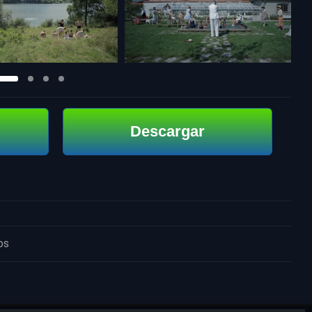
Descargar
os