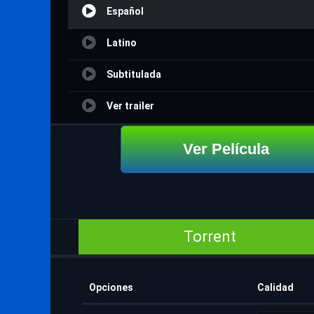
Español
Latino
Subtitulada
Ver trailer
Ver Película
Torrent
Opciones
Calidad