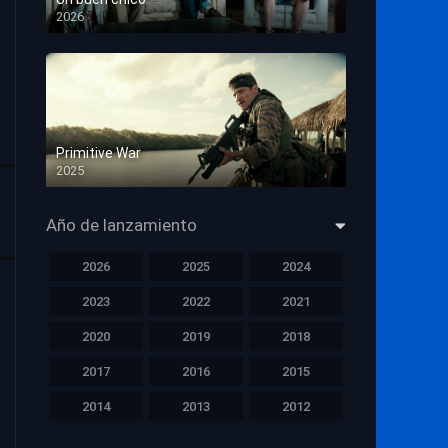
2026
HD 1080p
Primitive War
2025
HD 1080p
Año de lanzamiento
2026
2025
2024
2023
2022
2021
2020
2019
2018
2017
2016
2015
2014
2013
2012
2011
2010
2009