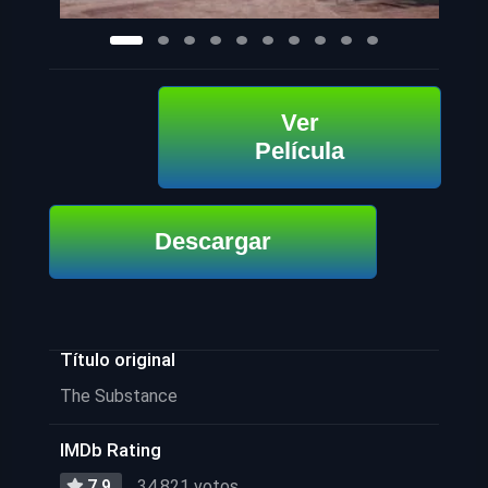
Ver
Película
Descargar
Título original
The Substance
IMDb Rating
7.9
34,821 votos