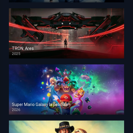
HD 1080p
TRON: Ares
2025
HD 1080p
Super Mario Galaxy la película
2026
HD 1080p