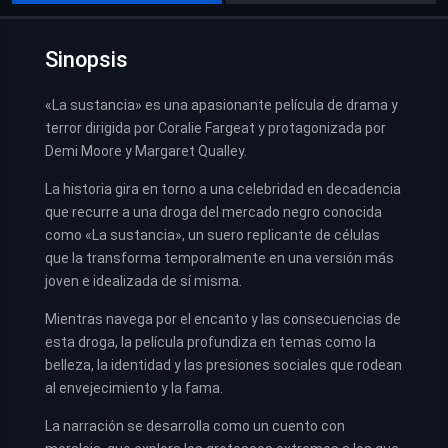
Sinopsis
«La sustancia» es una apasionante película de drama y
terror dirigida por Coralie Fargeat y protagonizada por
Demi Moore y Margaret Qualley.
La historia gira en torno a una celebridad en decadencia
que recurre a una droga del mercado negro conocida
como «La sustancia», un suero replicante de células
que la transforma temporalmente en una versión más
joven e idealizada de sí misma.
Mientras navega por el encanto y las consecuencias de
esta droga, la película profundiza en temas como la
belleza, la identidad y las presiones sociales que rodean
al envejecimiento y la fama.
La narración se desarrolla como un cuento con