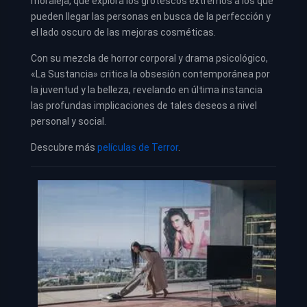
moraleja, que explora los grotescos extremos a los que
pueden llegar las personas en busca de la perfección y
el lado oscuro de las mejoras cosméticas.
Con su mezcla de horror corporal y drama psicológico,
«La Sustancia» critica la obsesión contemporánea por
la juventud y la belleza, revelando en última instancia
las profundas implicaciones de tales deseos a nivel
personal y social.
Descubre más
películas de Terror
.