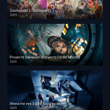
Zootrópolis 2 (Zootopia 2)
2025
HD 1080p
Proyecto Salvación (Proyecto Fin del Mundo)
2026
HD 1080p
Ahora me ves 3 (Los ilusionistas)
2025