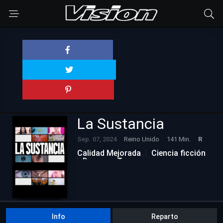
La Sustancia
Sep. 07, 2024
Reino Unido
141 Min.
R
Calidad Mejorada
Ciencia ficción
Drama
Terror
Info
Reparto