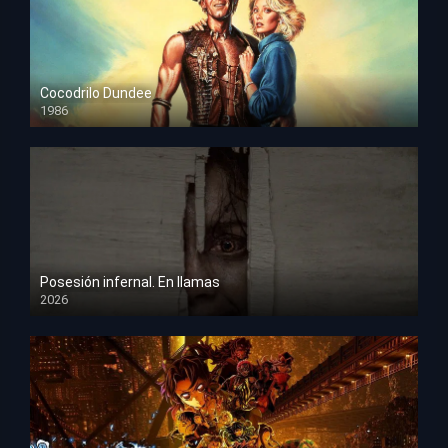
Cocodrilo Dundee
1986
HD 1080p
Posesión infernal. En llamas
2026
HD 1080p