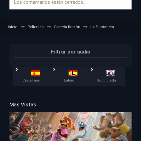
Los comentarios están cerrados.
Inicio
Películas
Ciencia ficción
La Sustancia
Filtrar por audio
Castellano
Latino
Subtitulada
Mas Vistas