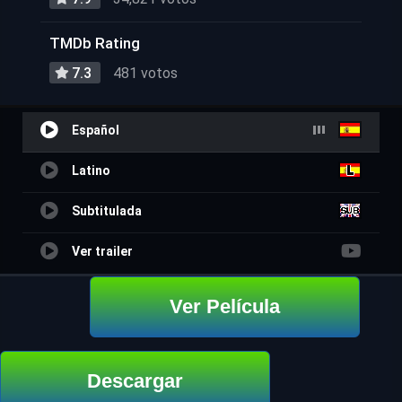
TMDb Rating
7.3
481 votos
Español
Latino
Subtitulada
Ver trailer
Ver Película
Descargar