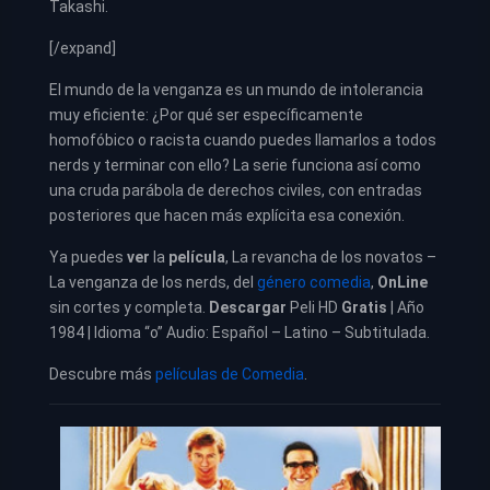
Takashi.
[/expand]
El mundo de la venganza es un mundo de intolerancia
muy eficiente: ¿Por qué ser específicamente
homofóbico o racista cuando puedes llamarlos a todos
nerds y terminar con ello? La serie funciona así como
una cruda parábola de derechos civiles, con entradas
posteriores que hacen más explícita esa conexión.
Ya puedes
ver
la
película
,
La revancha de los novatos –
La venganza de los nerds, del
género comedia
,
OnLine
sin cortes y completa.
Descargar
Peli HD
Gratis
| Año
1984 | Idioma “o” Audio: Español – Latino – Subtitulada.
Descubre más
películas de Comedia
.