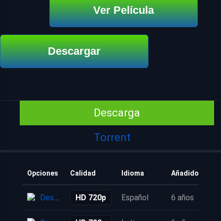
Ver Película
Descargar
Descarga
Torrent
Opciones
Calidad
Idioma
Añadido
Descarga
HD 720p
Español
6 años