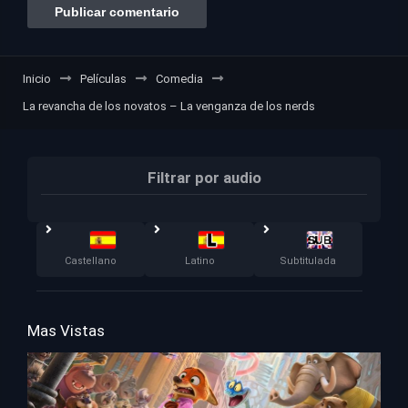
Inicio
Películas
Comedia
La revancha de los novatos – La venganza de los nerds
Filtrar por audio
Castellano
Latino
Subtitulada
Mas Vistas