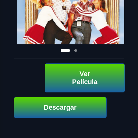
Ver
Película
Descargar