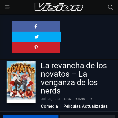
La revancha de los
novatos – La
venganza de los
nerds
Jul. 20, 1984
USA
90 Min.
R
Comedia
Películas Actualizadas