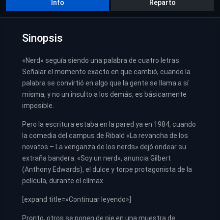
Info
Reparto
Sinopsis
«Nerd» seguía siendo una palabra de cuatro letras.
Señalar el momento exacto en que cambió, cuando la
palabra se convirtió en algo que la gente se llama a sí
misma, y no un insulto a los demás, es básicamente
imposible.
Pero la escritura estaba en la pared ya en 1984, cuando
la comedia del campus de Ribald «La revancha de los
novatos – La venganza de los nerds» dejó ondear su
extraña bandera. «Soy un nerd», anuncia Gilbert
(Anthony Edwards), el dulce y torpe protagonista de la
película, durante el clímax.
[expand title=»Continuar leyendo»]
Pronto, otros se ponen de pie en una muestra de