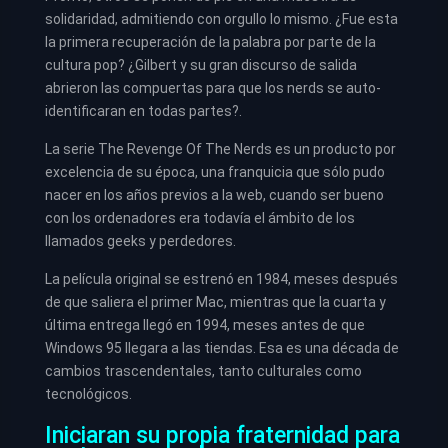
solidaridad, admitiendo con orgullo lo mismo. ¿Fue esta
la primera recuperación de la palabra por parte de la
cultura pop? ¿Gilbert y su gran discurso de salida
abrieron las compuertas para que los nerds se auto-
identificaran en todas partes?.
La serie The Revenge Of The Nerds es un producto por
excelencia de su época, una franquicia que sólo pudo
nacer en los años previos a la web, cuando ser bueno
con los ordenadores era todavía el ámbito de los
llamados geeks y perdedores.
La película original se estrenó en 1984, meses después
de que saliera el primer Mac, mientras que la cuarta y
última entrega llegó en 1994, meses antes de que
Windows 95 llegara a las tiendas. Esa es una década de
cambios trascendentales, tanto culturales como
tecnológicos.
Iniciaran su propia fraternidad para