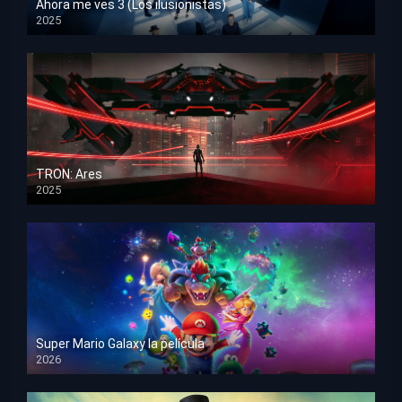
Ahora me ves 3 (Los ilusionistas)
2025
HD 1080p
TRON: Ares
2025
HD 1080p
Super Mario Galaxy la película
2026
HD 1080p