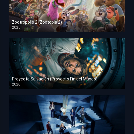
Zootrópolis 2 (Zootopia 2)
2025
HD 1080p
Proyecto Salvación (Proyecto Fin del Mundo)
2026
HD 1080p