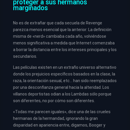
proteger a sus hermanos
marginados
No es de extrañar que cada secuela de Revenge
parezca menos esencial que la anterior: La definición
misma de «nerd» cambiaba cada año, volviéndose
menos significativa a medida que Internet comenzaba
a borrar la distancia entre los intereses principales y los
secundarios.
Las películas existen en un extraño universo alternativo
donde los prejuicios específicos basados en la clase, la
raza, la orientación sexual, etc… han sido reemplazados
por una desconfianza general hacia la alteridad. Los
villanos deportistas odian a los Lambdas sólo porque
son diferentes, no por cómo son diferentes.
«Todas me parecen iguales», dice una de las crueles
hermanas de la hermandad, ignorando la gran
disparidad en apariencia entre, digamos, Booger y