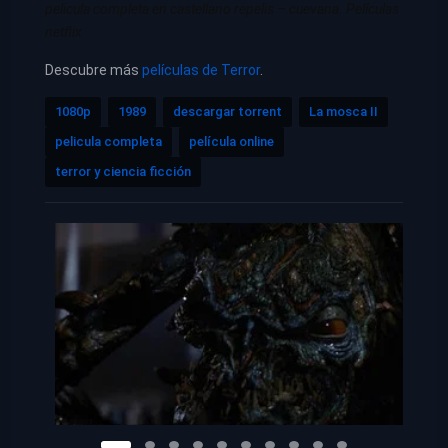
pelicula completa en castellano repelis – cuevana. Películas
netflix
Descubre más
películas de Terror
.
1080p
1989
descargar torrent
La mosca II
pelicula completa
película online
terror y ciencia ficción