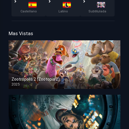
Castellano
Latino
Subtitulada
Mas Vistas
Zootrópolis 2 (Zootopia 2)
2025
HD 1080p