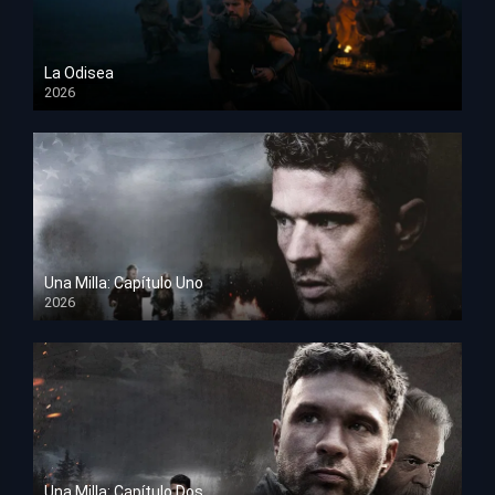
La Odisea
2026
TS Screener
Una Milla: Capítulo Uno
2026
HD 1080p
Una Milla: Capítulo Dos