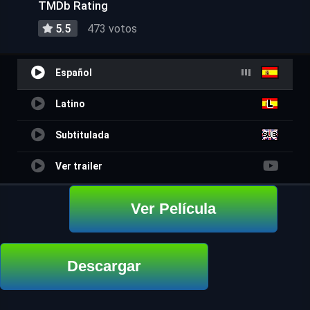
TMDb Rating
5.5
473 votos
Español
Latino
Subtitulada
Ver trailer
Ver Película
Descargar