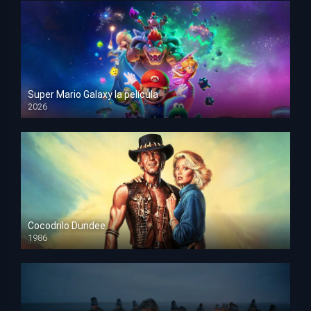
Super Mario Galaxy la película
2026
HD 1080p
Cocodrilo Dundee
1986
HD 1080p