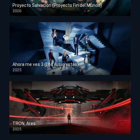
Proyecto Salvación (Proyecto Fin del Mundo)
2026
HD 1080p
Ahora me ves 3 (Los ilusionistas)
2025
HD 1080p
TRON: Ares
2025
HD 1080p