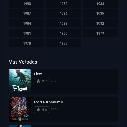
1990
1989
1988
1987
1986
1985
1984
1983
1982
1981
1980
1979
1978
1977
Más Votadas
Flow
9.7
2024
Mortal Kombat II
9.6
2026