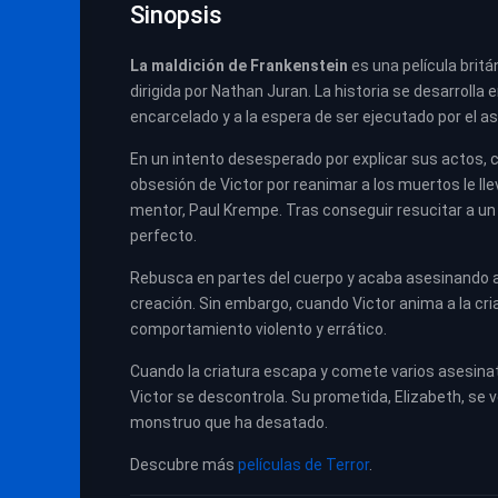
Sinopsis
La maldición de Frankenstein
es una película brit
dirigida por Nathan Juran. La historia se desarrolla 
encarcelado y a la espera de ser ejecutado por el as
En un intento desesperado por explicar sus actos, cu
obsesión de Victor por reanimar a los muertos le ll
mentor, Paul Krempe. Tras conseguir resucitar a un
perfecto.
Rebusca en partes del cuerpo y acaba asesinando al
creación. Sin embargo, cuando Victor anima a la cri
comportamiento violento y errático.
Cuando la criatura escapa y comete varios asesinatos
Victor se descontrola. Su prometida, Elizabeth, se 
monstruo que ha desatado.
Descubre más
películas de Terror
.