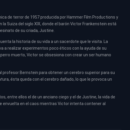
ánica de terror de 1957 producida por Hammer Film Productions y
en la Suiza del siglo XIX, donde el barón Victor Frankenstein está
esinato de su criada, Justine.
enta la historia de su vida a un sacerdote que le visita. La
eva a realizar experimentos poco éticos con la ayuda de su
 perro muerto, Victor se obsesiona con crear un ser humano
 profesor Bernstein para obtener un cerebro superior para su
atura, ésta queda con el cerebro dañado, lo que le provoca un
, entre ellos el de un anciano ciego y el de Justine, la vida de
ve envuelta en el caos mientras Victor intenta contener al