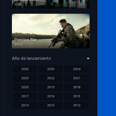
2026
HD 1080p
Primitive War
2025
HD 1080p
Año de lanzamiento
2026
2025
2024
2023
2022
2021
2020
2019
2018
2017
2016
2015
2014
2013
2012
2011
2010
2009