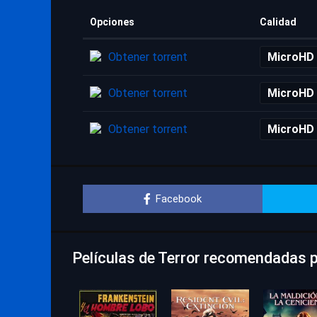
Opciones
Calidad
Obtener torrent
MicroHD
Obtener torrent
MicroHD
Obtener torrent
MicroHD
Facebook
Películas de Terror recomendadas p