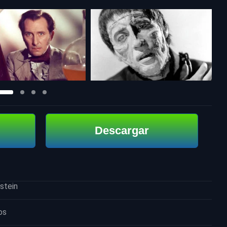
Descargar
stein
os