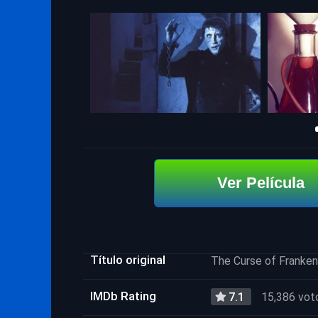
Ver Película
Título original
The Curse of Franken
IMDb Rating
7.1
15,386 vot