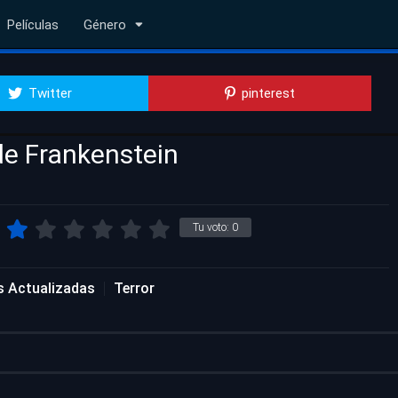
Películas
Género
Twitter
pinterest
de Frankenstein
Tu voto:
0
as Actualizadas
Terror