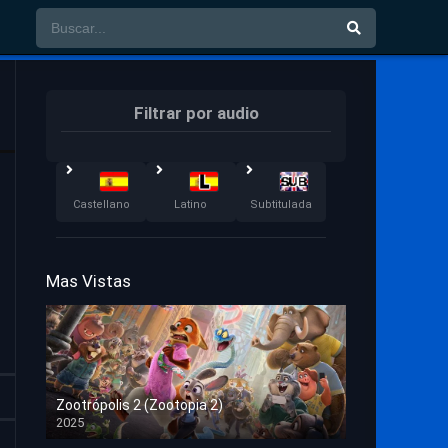
Filtrar por audio
Castellano
Latino
Subtitulada
Mas Vistas
Zootrópolis 2 (Zootopia 2)
2025
HD 1080p