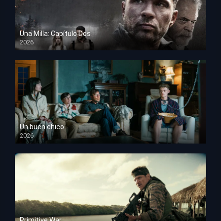
Una Milla: Capítulo Dos
2026
HD 1080p
Un buen chico
2026
HD 1080p
Primitive War