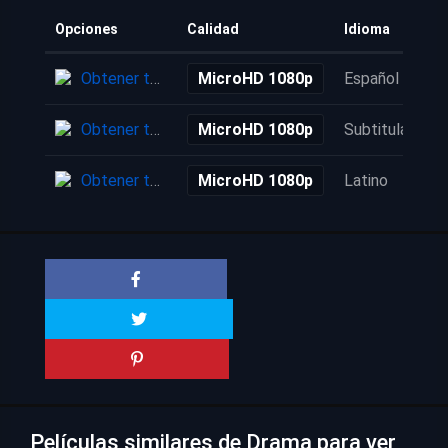
Opciones
Calidad
Idioma
Obtener torrent
MicroHD 1080p
Español
Obtener torrent
MicroHD 1080p
Subtitulada
Obtener torrent
MicroHD 1080p
Latino
Películas similares de Drama para ver