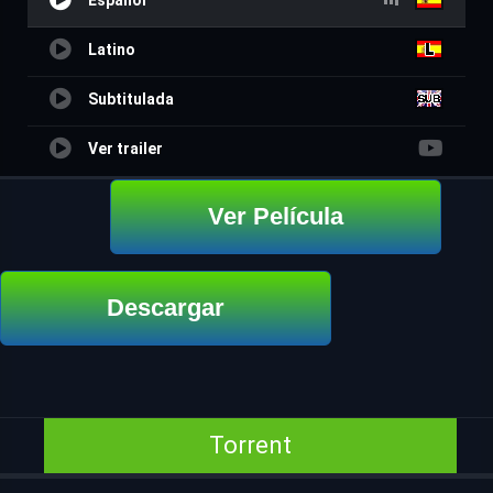
Español
Latino
Subtitulada
Ver trailer
Ver Película
Descargar
Torrent