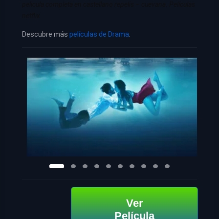
pelicula completa en castellano repelis – cuevana. Películas
netflix
Descubre más
películas de Drama
.
Ver
Película