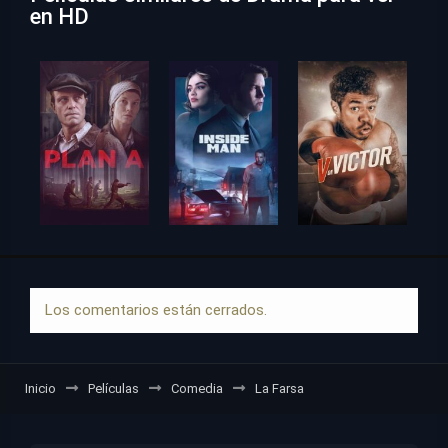
en HD
Los comentarios están cerrados.
Inicio
Películas
Comedia
La Farsa