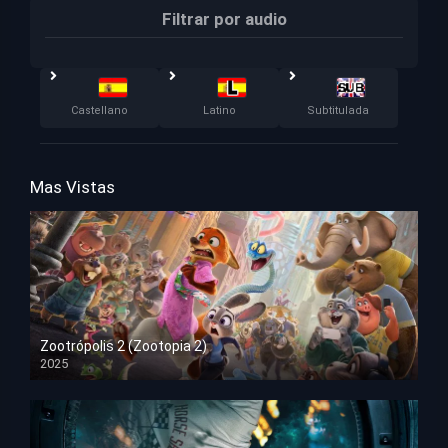
Filtrar por audio
Castellano
Latino
Subtitulada
Mas Vistas
Zootrópolis 2 (Zootopia 2)
2025
HD 1080p