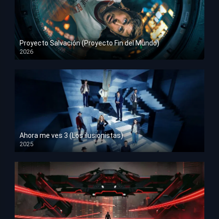
Proyecto Salvación (Proyecto Fin del Mundo)
2026
HD 1080p
Ahora me ves 3 (Los ilusionistas)
2025
HD 1080p