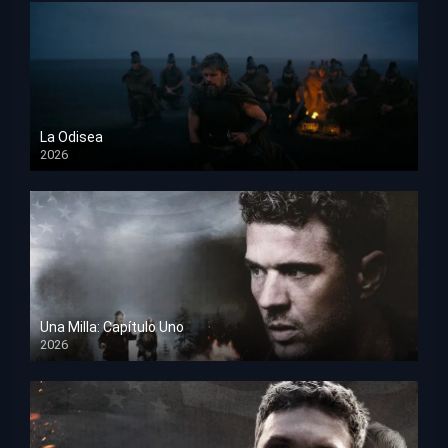
La Odisea
2026
TS Screener
Una Milla: Capítulo Uno
2026
HD 1080p