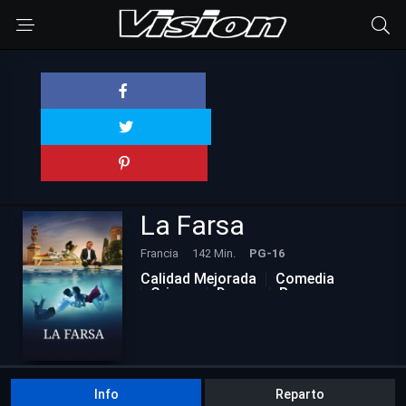
La Farsa
Francia
142 Min.
PG-16
Calidad Mejorada
Comedia
Crimen
Drama
Romance
Info
Reparto