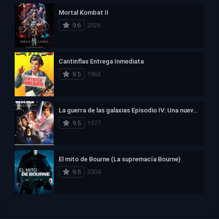
Mortal Kombat II
9.6
2026
Cantinflas Entrega Inmediata
9.5
1963
La guerra de las galaxias Episodio IV: Una nueva esperanza
9.5
1977
El mito de Bourne (La supremacía Bourne)
9.5
2004