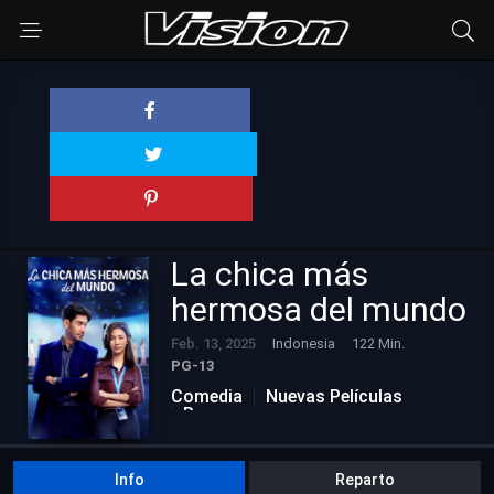
La chica más
hermosa del mundo
Feb. 13, 2025
Indonesia
122 Min.
PG-13
Comedia
Nuevas Películas
Romance
Info
Reparto