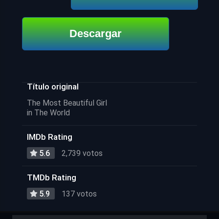
Descargar
Título original
The Most Beautiful Girl
in The World
IMDb Rating
5.6
2,739 votos
TMDb Rating
5.9
137 votos