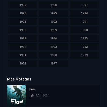
1999
1998
1997
1996
1995
1994
1993
1992
1991
1990
1989
1988
1987
1986
1985
1984
1983
1982
1981
1980
1979
1978
1977
Más Votadas
Flow
9.7
2024