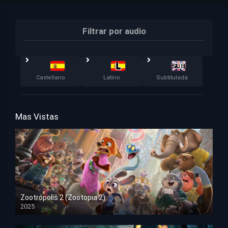
Filtrar por audio
Castellano
Latino
Subtitulada
Mas Vistas
Zootrópolis 2 (Zootopia 2)
2025
HD 1080p