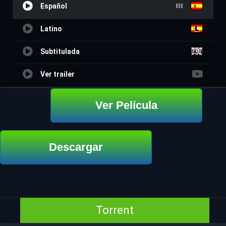
Español
Latino
Subtitulada
Ver trailer
Ver Película
Descargar
Torrent