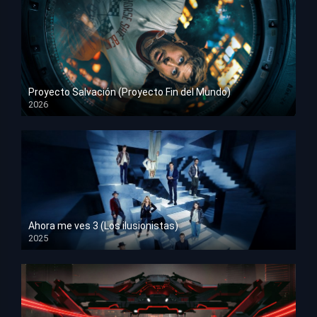
Proyecto Salvación (Proyecto Fin del Mundo)
2026
HD 1080p
Ahora me ves 3 (Los ilusionistas)
2025
HD 1080p