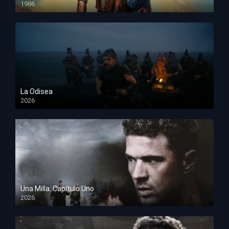
1986
HD 1080p
La Odisea
2026
TS Screener
Una Milla: Capítulo Uno
2026
HD 1080p