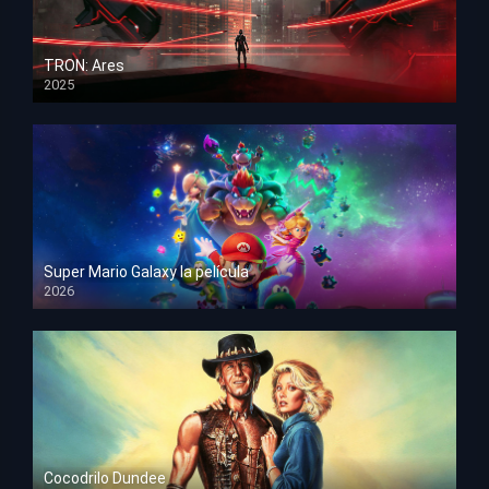
TRON: Ares
2025
HD 1080p
Super Mario Galaxy la película
2026
HD 1080p
Cocodrilo Dundee