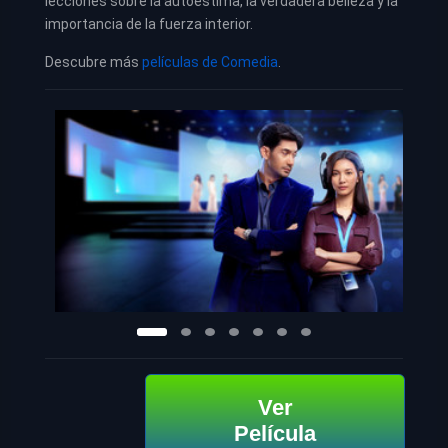
lecciones sobre la autoestima, la verdadera belleza y la
importancia de la fuerza interior.
Descubre más
películas de Comedia
.
Ver
Película