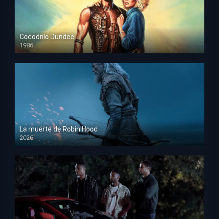
Cocodrilo Dundee
1986
HD 1080p
La muerte de Robin Hood
2026
HD 1080p