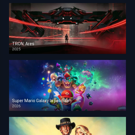
TRON: Ares
2025
HD 1080p
Super Mario Galaxy la película
2026
HD 1080p