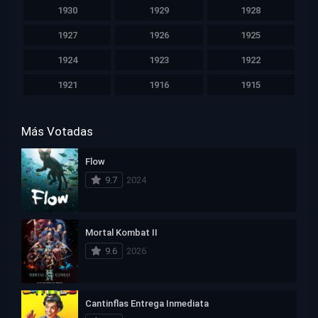
1930
1929
1928
1927
1926
1925
1924
1923
1922
1921
1916
1915
Más Votadas
Flow
9.7
2024
Mortal Kombat II
9.6
2026
Cantinflas Entrega Inmediata