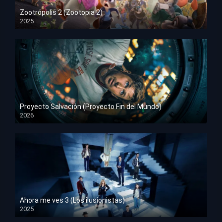
Zootrópolis 2 (Zootopia 2)
2025
HD 1080p
Proyecto Salvación (Proyecto Fin del Mundo)
2026
HD 1080p
Ahora me ves 3 (Los ilusionistas)
2025
HD 1080p