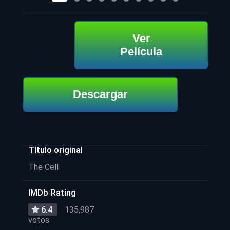
Ver
Película
Descargar
Título original
The Cell
IMDb Rating
6.4
135,987
votos