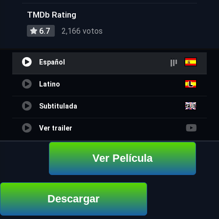
TMDb Rating
6.7
2,166 votos
Español
Latino
Subtitulada
Ver trailer
Ver Película
Descargar