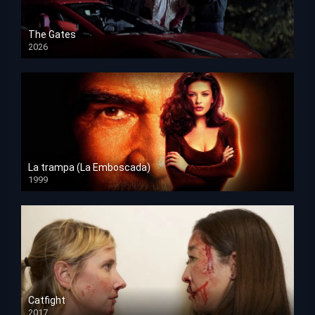
The Gates
2026
HD 1080p
La trampa (La Emboscada)
1999
HD 1080p
Catfight
2017