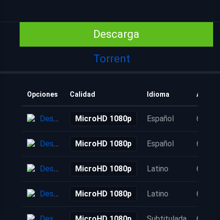
Descarga
Torrent
Opciones
Calidad
Idioma
Añadid
Descarga
MicroHD 1080p
Español
6 años
Descarga
MicroHD 1080p
Español
6 años
Descarga
MicroHD 1080p
Latino
6 años
Descarga
MicroHD 1080p
Latino
6 años
Descarga
MicroHD 1080p
Subtitulada
6 años