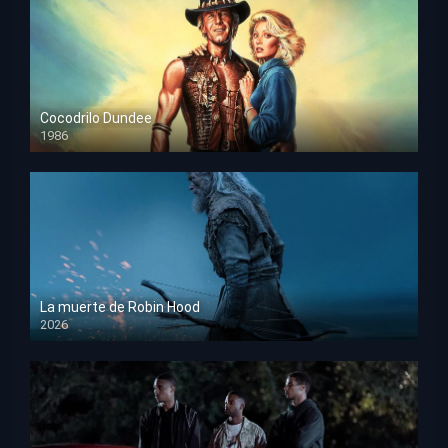
Cocodrilo Dundee
1986
HD 1080p
La muerte de Robin Hood
2026
HD 1080p