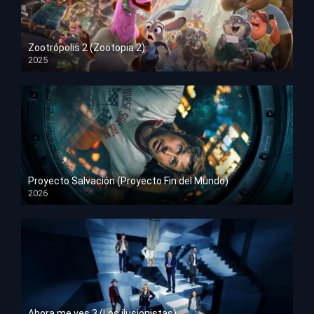
Zootrópolis 2 (Zootopia 2)
2025
HD 1080p
Proyecto Salvación (Proyecto Fin del Mundo)
2026
HD 1080p
Ahora me ves 3 (Los ilusionistas)