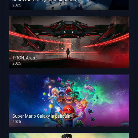
2025
HD 1080p
TRON: Ares
2025
HD 1080p
Super Mario Galaxy la película
2026
HD 1080p