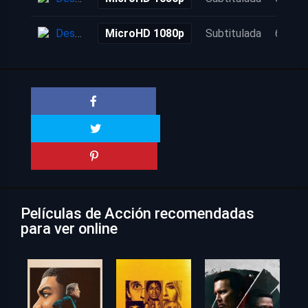
Descarga
MicroHD 1080p
Subtitulada
6 años
Películas de Acción recomendadas
para ver online