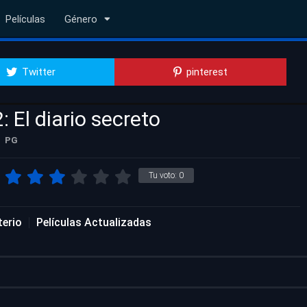
Películas
Género
Twitter
pinterest
 El diario secreto
PG
Tu voto:
0
terio
Películas Actualizadas