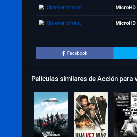
Obtener torrent
MicroHD
Obtener torrent
MicroHD
Facebook
Películas similares de Acción para 