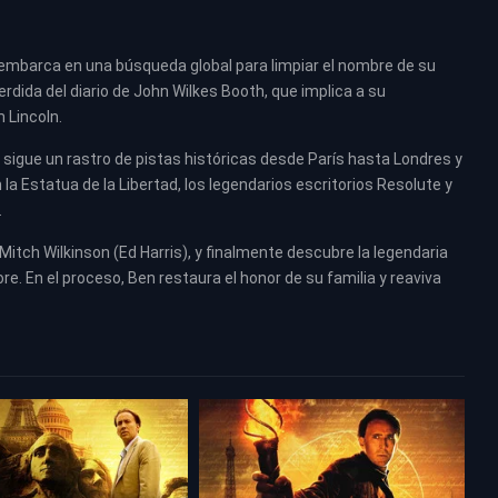
 embarca en una búsqueda global para limpiar el nombre de su
dida del diario de John Wilkes Booth, que implica a su
 Lincoln.
sigue un rastro de pistas históricas desde París hasta Londres y
a Estatua de la Libertad, los legendarios escritorios Resolute y
.
 Mitch Wilkinson (Ed Harris), y finalmente descubre la legendaria
re. En el proceso, Ben restaura el honor de su familia y reaviva