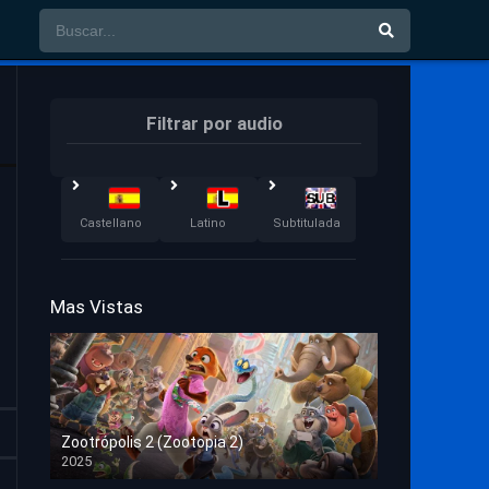
Filtrar por audio
Castellano
Latino
Subtitulada
Mas Vistas
Zootrópolis 2 (Zootopia 2)
2025
HD 1080p