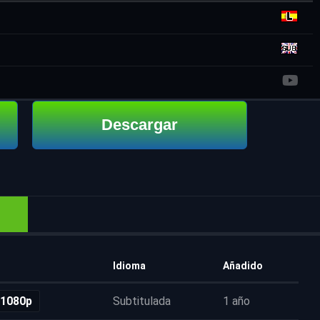
Descargar
Idioma
Añadido
 1080p
Subtitulada
1 año