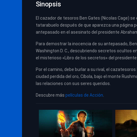
Sinopsis
El cazador de tesoros Ben Gates (Nicolas Cage) se
tatarabuelo después de que aparezca una página per
antepasado en el asesinato del presidente Abraham
Para demostrar la inocencia de su antepasado, Ben 
Washington D. C., descubriendo secretos ocultos en l
el misterioso «Libro de los secretos» del presidente
Por el camino, debe burlar a su rival, el cazatesoros
ciudad perdida del oro, Cíbola, bajo el monte Rushmo
las relaciones con sus seres queridos.
Descubre más
películas de Acción
.