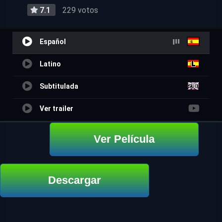
7.1
229 votos
Español
Latino
Subtitulada
Ver trailer
Ver Película
Descargar