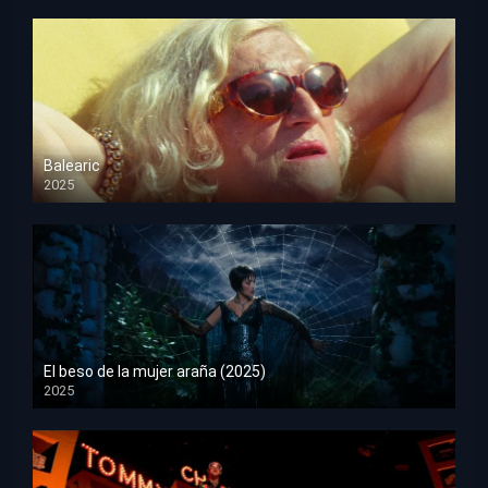
Balearic
2025
HD 1080p
El beso de la mujer araña (2025)
2025
HD 1080p