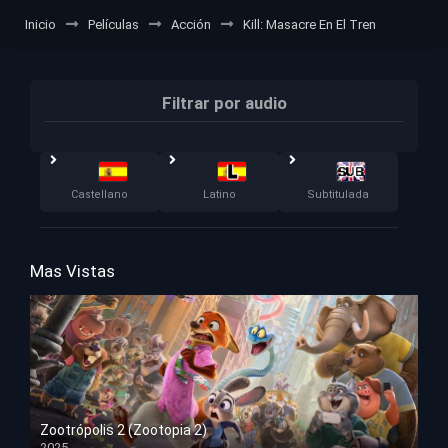
Inicio
Películas
Acción
Kill: Masacre En El Tren
Filtrar por audio
Castellano
Latino
Subtitulada
Mas Vistas
Zootrópolis 2 (Zootopia 2)
2025