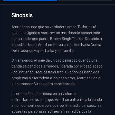
Sinopsis
Amrit descubre que su verdadero amor, Tulika, está
siendo obligada a contraer un matrimonio concertado
por su poderoso padre, Baldev Singh Thakur. Decidido a
impedir la boda, Amrit embarca en un tren hacia Nueva
Delhi, adonde viajan Tulika y su familia.
Sin embargo, el viaje da un giro peligroso cuando una
banda de bandidos armados, liderada por el despiadado
Fani Bhushan, secuestra el tren. Cuando los bandidos
empiezan a aterrorizar a los pasajeros, Amrit se une a
su camarada Viresh para contraatacar.
La situación desemboca en un violento
enfrentamiento, en el que Amrit se enfrenta a la banda
en un combate cuerpo a cuerpo. En medio del caos, las
apuestas personales aumentan a medida que la