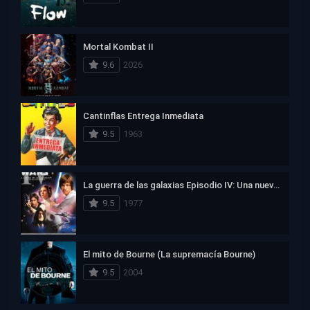
Mortal Kombat II
9.6
2026
Cantinflas Entrega Inmediata
9.5
1963
La guerra de las galaxias Episodio IV: Una nueva esperanza
9.5
1977
El mito de Bourne (La supremacía Bourne)
9.5
2004