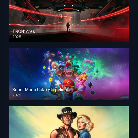
TRON: Ares
2025
HD 1080p
Super Mario Galaxy la película
2026
HD 1080p