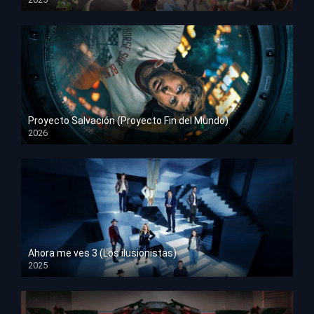
HD 1080p
Proyecto Salvación (Proyecto Fin del Mundo)
2026
HD 1080p
Ahora me ves 3 (Los ilusionistas)
2025
HD 1080p