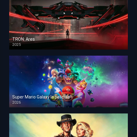
TRON: Ares
2025
HD 1080p
Super Mario Galaxy la película
2026
HD 1080p