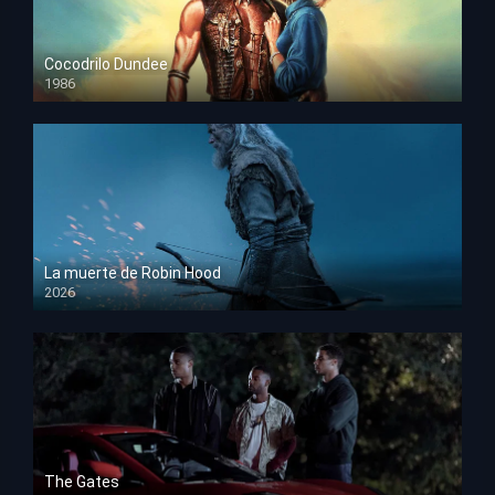
Cocodrilo Dundee
1986
HD 1080p
La muerte de Robin Hood
2026
HD 1080p
The Gates