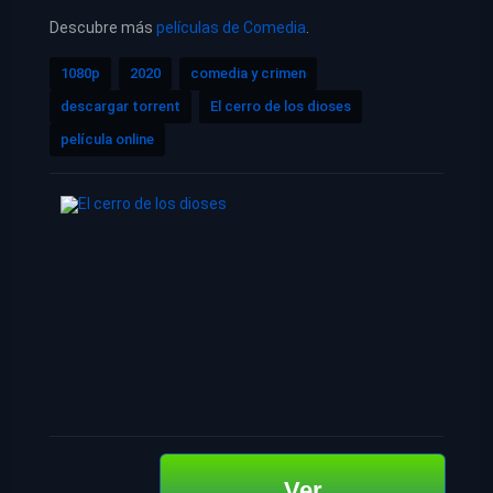
Descubre más
películas de Comedia
.
1080p
2020
comedia y crimen
descargar torrent
El cerro de los dioses
película online
Ver