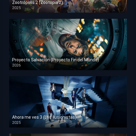
Zootrópolis 2 (Zootopia 2)
2025
HD 1080p
Proyecto Salvación (Proyecto Fin del Mundo)
2026
HD 1080p
Ahora me ves 3 (Los ilusionistas)
2025
HD 1080p