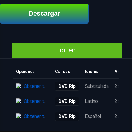
Descargar
Torrent
Opciones
Calidad
Idioma
Añadido
Obtener torrent
DVD Rip
Subtitulada
2 años
Obtener torrent
DVD Rip
Latino
2 años
Obtener torrent
DVD Rip
Español
2 años