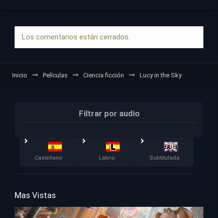
Los comentarios están cerrados.
Inicio
Películas
Ciencia ficción
Lucy in the Sky
Filtrar por audio
Castellano
Latino
Subtitulada
Mas Vistas