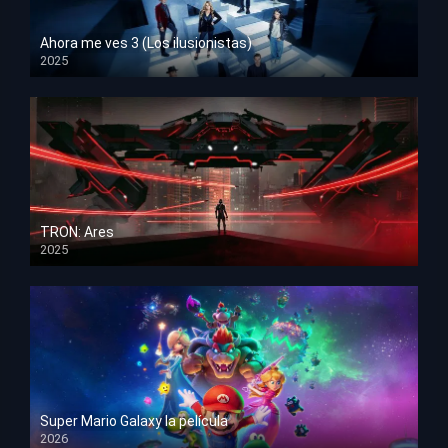
Ahora me ves 3 (Los ilusionistas)
2025
HD 1080p
TRON: Ares
2025
HD 1080p
Super Mario Galaxy la película
2026