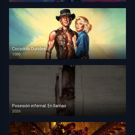
HD 1080p
Cocodrilo Dundee
1986
HD 1080p
Posesión infernal. En llamas
2026
HD 1080p