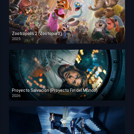
Zootrópolis 2 (Zootopia 2)
2025
HD 1080p
Proyecto Salvación (Proyecto Fin del Mundo)
2026
HD 1080p