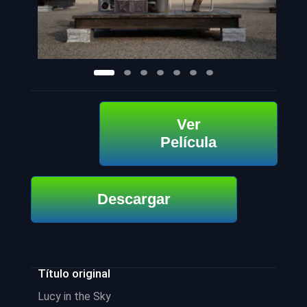
Ver
Película
Descargar
Título original
Lucy in the Sky