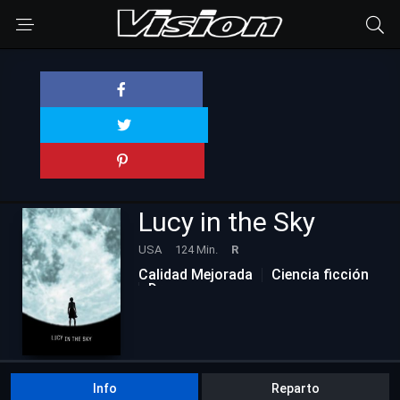
Lucy in the Sky
USA
124 Min.
R
Calidad Mejorada
Ciencia ficción
Drama
Info
Reparto