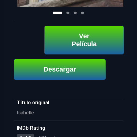
Ver
Película
Descargar
Título original
Isabelle
IMDb Rating