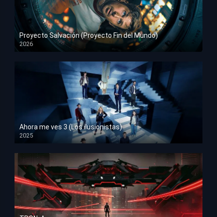
Proyecto Salvación (Proyecto Fin del Mundo)
2026
HD 1080p
Ahora me ves 3 (Los ilusionistas)
2025
HD 1080p