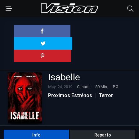
Isabelle
May. 24, 2019
Canada
80 Min.
PG
Proximos Estrénos
Terror
Info
Reparto