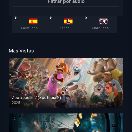
Filtrar por audio
Castellano
Latino
Subtitulada
Mas Vistas
Zootrópolis 2 (Zootopia 2)
2025
HD 1080p