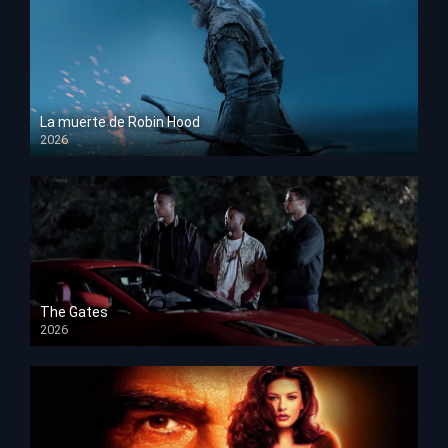
La muerte de Robin Hood
2026
HD 1080p
The Gates
2026
HD 1080p