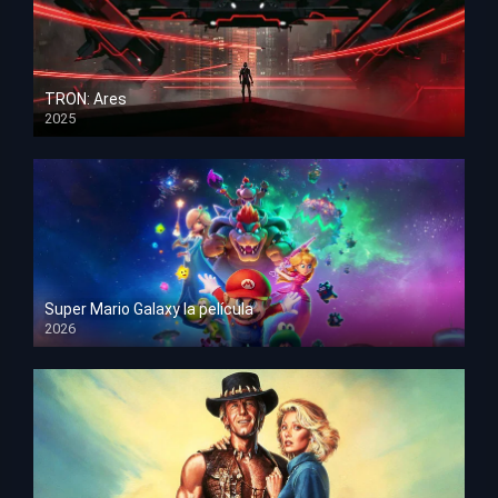
TRON: Ares
2025
HD 1080p
Super Mario Galaxy la película
2026
HD 1080p