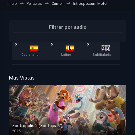
Inicio
Películas
Crimen
Introspectum Motel
Filtrar por audio
Castellano
Latino
Subtitulada
Mas Vistas
Zootrópolis 2 (Zootopia 2)
2025
HD 1080p