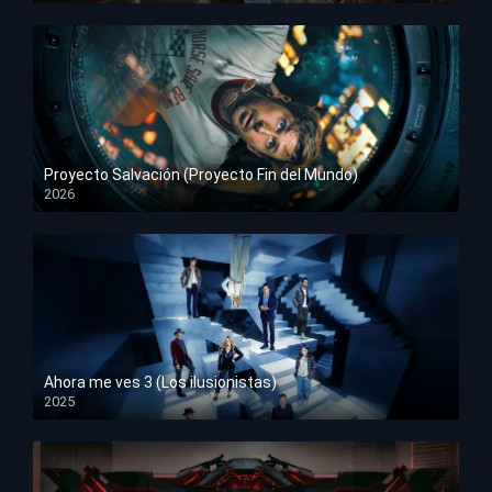
Proyecto Salvación (Proyecto Fin del Mundo)
2026
HD 1080p
Ahora me ves 3 (Los ilusionistas)
2025
HD 1080p