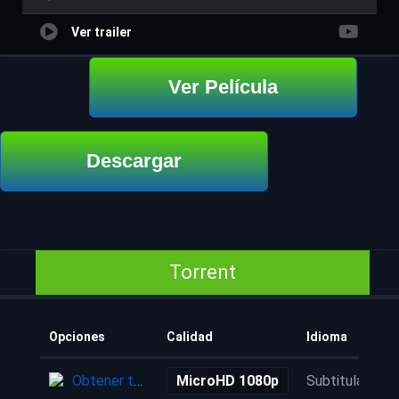
Ver trailer
Ver Película
Descargar
Torrent
Opciones
Calidad
Idioma
Obtener torrent
MicroHD 1080p
Subtitulada