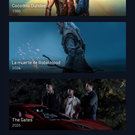
Cocodrilo Dundee
1986
HD 1080p
La muerte de Robin Hood
2026
HD 1080p
The Gates
2026
HD 1080p