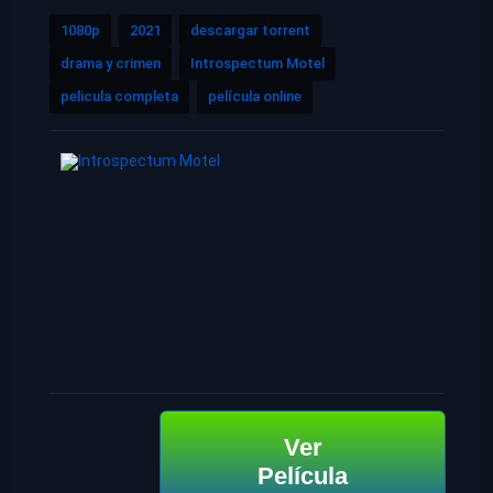
1080p
2021
descargar torrent
drama y crimen
Introspectum Motel
pelicula completa
película online
Ver
Película