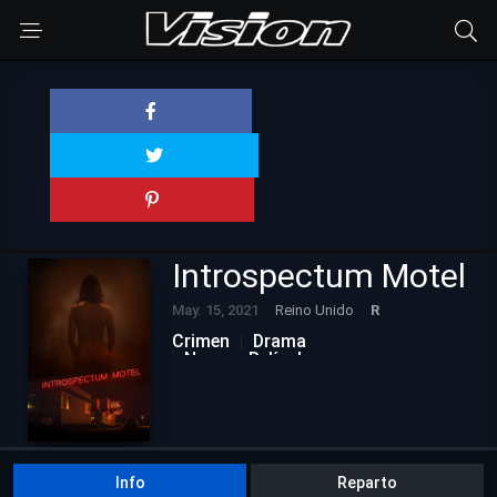
Introspectum Motel
May. 15, 2021
Reino Unido
R
Crimen
Drama
Nuevas Películas
Info
Reparto