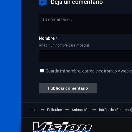
Deja un comentario
Nombre
*
Añadir un nombre para mostrar
Guarda mi nombre, correo electrónico y web 
Inicio
Películas
Animación
Intrépido (Fearless