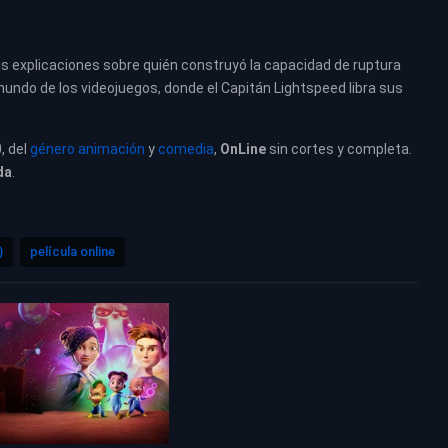
as explicaciones sobre quién construyó la capacidad de ruptura
mundo de los videojuegos, donde el Capitán Lightspeed libra sus
0, del
género animación
y
comedia
,
OnLine
sin cortes y completa.
da
.
)
película online