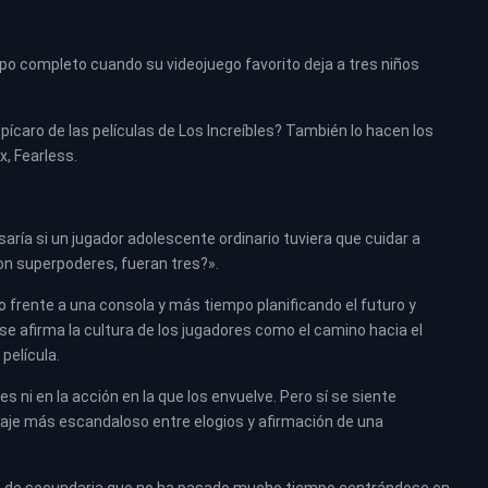
po completo cuando su videojuego favorito deja a tres niños
ícaro de las películas de Los Increíbles? También lo hacen los
, Fearless.
aría si un jugador adolescente ordinario tuviera que cuidar a
on superpoderes, fueran tres?».
frente a una consola y más tiempo planificando el futuro y
e afirma la cultura de los jugadores como el camino hacia el
película.
 ni en la acción en la que los envuelve. Pero sí se siente
aje más escandaloso entre elogios y afirmación de una