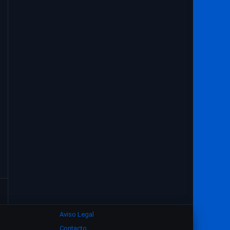
1933
1932
1931
1930
1929
1928
1927
1926
1925
1924
1923
1922
1921
1916
1915
Aviso Legal
Contacto