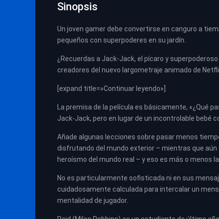
Sinopsis
Un joven gamer debe convertirse en canguro a tiem
pequeños con superpoderes en su jardín.
¿Recuerdas a Jack-Jack, el pícaro y superpoderoso p
creadores del nuevo largometraje animado de Netflix
[expand title=»Continuar leyendo»]
La premisa de la película es básicamente, «¿Qué pas
Jack-Jack, pero en lugar de un incontrolable bebé c
Añade algunas lecciones sobre pasar menos tiempo 
disfrutando del mundo exterior – mientras que aún s
heroísmo del mundo real – y eso es más o menos la 
No es particularmente sofisticada ni en sus mensajes
cuidadosamente calculada para intercalar un mens
mentalidad de jugador.