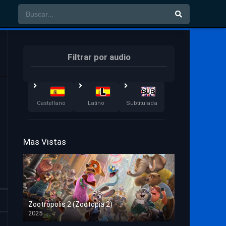
Filtrar por audio
Castellano
Latino
Subtitulada
Mas Vistas
Zootrópolis 2 (Zootopia 2)
2025
HD 1080p