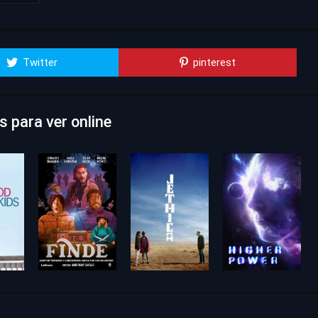
Twitter
pinterest
 para ver online