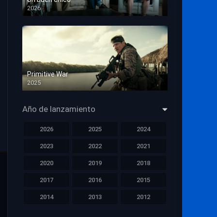
2026
HD 1080p
Primitive War
2025
HD 1080p
Año de lanzamiento
2026
2025
2024
2023
2022
2021
2020
2019
2018
2017
2016
2015
2014
2013
2012
2011
2010
2009