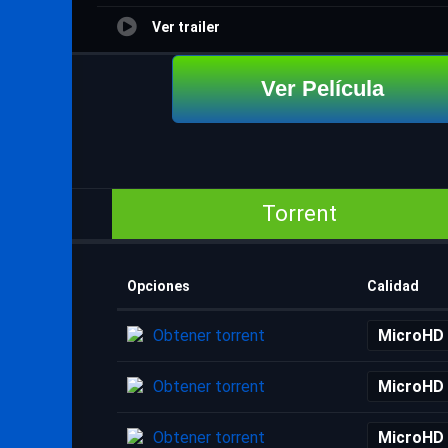
Ver trailer
Ver Película
Torrent
Opciones
Calidad
Obtener torrent
MicroHD
Obtener torrent
MicroHD
Obtener torrent
MicroHD