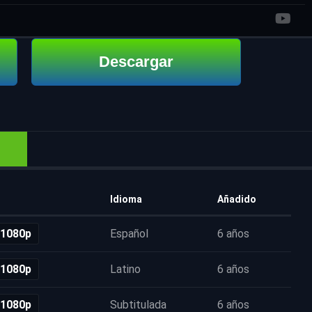
Descargar
Idioma
Añadido
 1080p
Español
6 años
 1080p
Latino
6 años
 1080p
Subtitulada
6 años