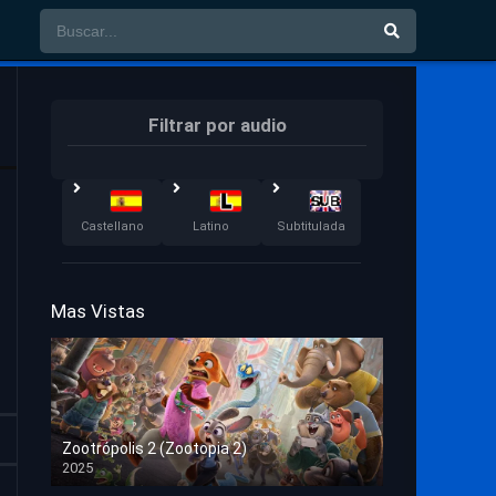
Filtrar por audio
Castellano
Latino
Subtitulada
Mas Vistas
Zootrópolis 2 (Zootopia 2)
2025
HD 1080p