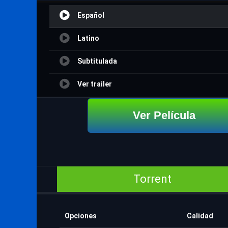
Español
Latino
Subtitulada
Ver trailer
Ver Película
Torrent
Opciones
Calidad