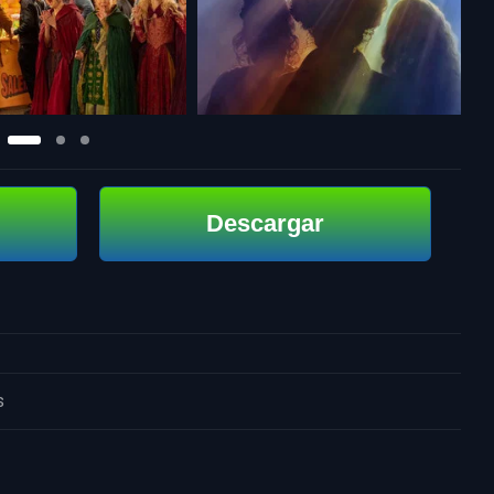
Descargar
s