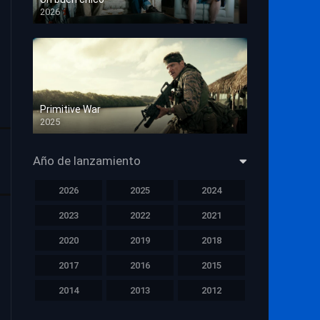
2026
HD 1080p
Primitive War
2025
HD 1080p
Año de lanzamiento
2026
2025
2024
2023
2022
2021
2020
2019
2018
2017
2016
2015
2014
2013
2012
2011
2010
2009