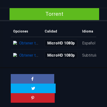
Torrent
Opciones
Calidad
Idioma
Obtener torrent
MicroHD 1080p
Español
Obtener torrent
MicroHD 1080p
Subtitulada