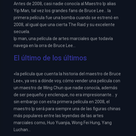
Antes de 2008, casi nadie conocía al Maestro Ip alias
Yip Man, tal vez los grandes fans de Bruce Lee… la
primera película fue una bomba cuando se estrenó en
2008, al igual que una cierta The Raid y su excelente
secuela.
Ip man, una película de artes marciales que todavía
navega en la orra de Bruce Lee…
El último de los últimos
«la película que cuenta la historia del maestro de Bruce
Lee», ya ves a dónde voy, cómo vender una película con
un maestro de Wing Chun que nadie conocía, además
de ser pequeño y enclenque, no era impresionante… y
sin embargo con esta primera película en 2008, el
maestro Ip será para siempre una de las figuras chinas
más populares entre las leyendas de las artes
marciales como, Huo Yuanjia, Wong Fei Hung, Yang
Luchan…