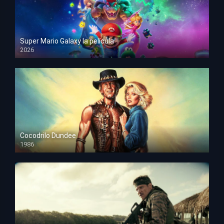
Super Mario Galaxy la película
2026
HD 1080p
Cocodrilo Dundee
1986
HD 1080p