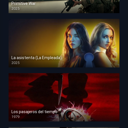
Primitive War
2025
HD 1080p
La asistenta (La Empleada)
2025
HD 1080p
Los pasajeros del tiempo
1979
HD 1080p