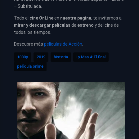
– Subtitulada.
Todo el
cine OnLine
en
nuestra pagina
, te invitamos a
mirar y descargar películas
de
estreno
y del cine de
todos los tiempos.
Descubre más
películas de Acción
.
1080p
2019
historia
Ip Man 4: El final
película online