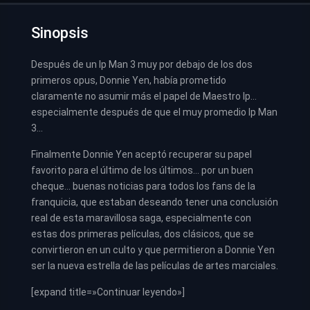
Sinopsis
Después de un Ip Man 3 muy por debajo de los dos
primeros opus, Donnie Yen, había prometido
claramente no asumir más el papel de Maestro Ip…
especialmente después de que el muy promedio Ip Man
3…
Finalmente Donnie Yen aceptó recuperar su papel
favorito para el último de los últimos… por un buen
cheque… buenas noticias para todos los fans de la
franquicia, que estaban deseando tener una conclusión
real de esta maravillosa saga, especialmente con
estas dos primeras películas, dos clásicos, que se
convirtieron en un culto y que permitieron a Donnie Yen
ser la nueva estrella de las películas de artes marciales.
[expand title=»Continuar leyendo»]