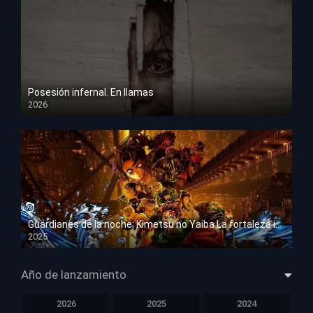
Posesión infernal. En llamas
2026
HD 1080p
Guardianes de la noche: Kimetsu no Yaiba La fortaleza infinita
2025
HD 1080p
Año de lanzamiento
2026
2025
2024