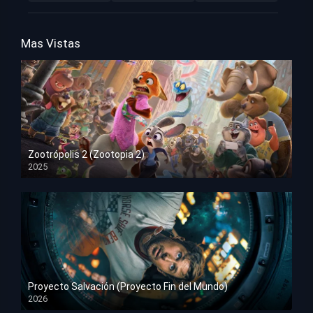
Mas Vistas
Zootrópolis 2 (Zootopia 2)
2025
HD 1080p
Proyecto Salvación (Proyecto Fin del Mundo)
2026
HD 1080p