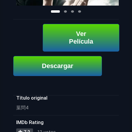
Ver
Película
Descargar
Título original
葉問4
IMDb Rating