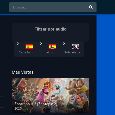
Filtrar por audio
Castellano
Latino
Subtitulada
Mas Vistas
Zootrópolis 2 (Zootopia 2)
2025
HD 1080p