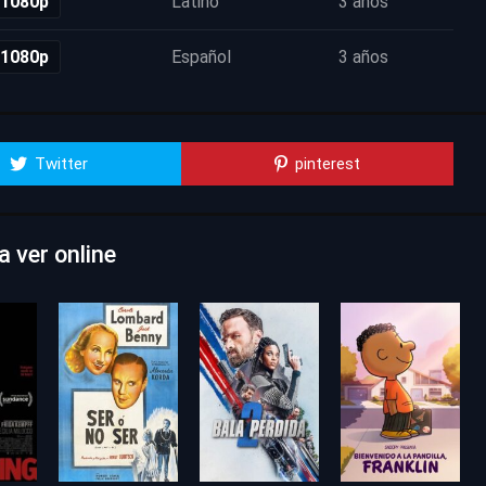
 1080p
Latino
3 años
 1080p
Español
3 años
Twitter
pinterest
a ver online