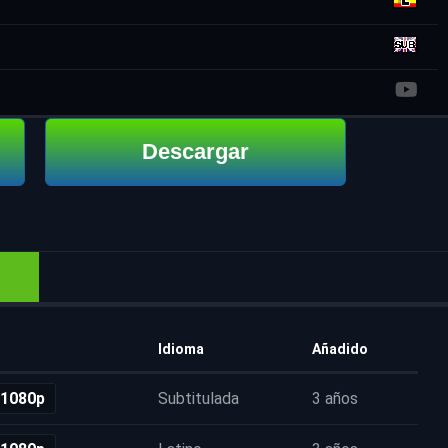
Descargar
Idioma
Añadido
 1080p
Subtitulada
3 años