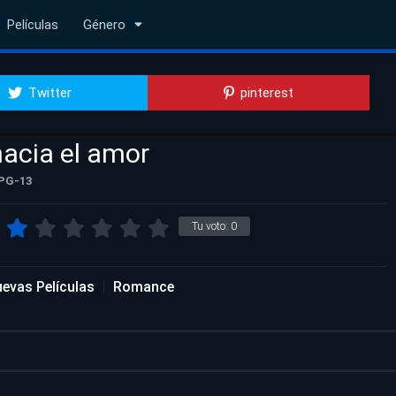
Películas
Género
Twitter
pinterest
hacia el amor
PG-13
Tu voto:
0
evas Películas
Romance