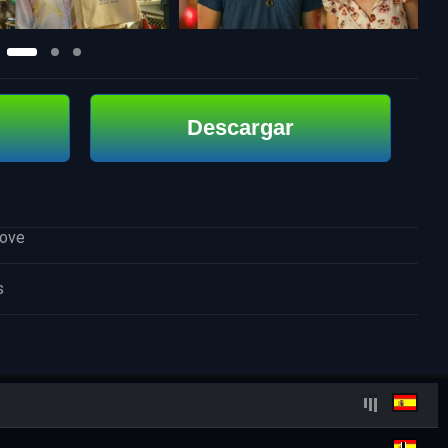
Descargar
Love
s