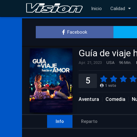
Inicio
Calidad
Facebook
Guía de viaje 
Apr. 21, 2023
USA
96 Min.
5
1
voto
Aventura
Comedia
Nu
Info
Reparto