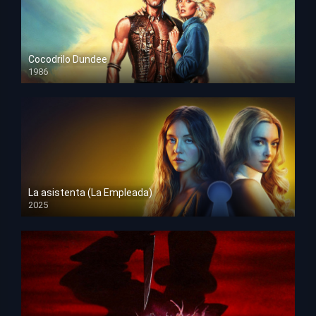
Cocodrilo Dundee
1986
HD 1080p
La asistenta (La Empleada)
2025
HD 1080p