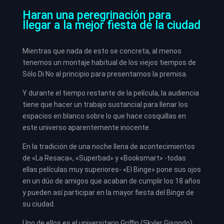
Haran una peregrinación para
llegar a la mejor fiesta de la ciudad
Mientras que nada de esto se concreta, al menos
tenemos un montaje habitual de los viejos tiempos de
Sólo Di No al principio para presentarnos la premisa.
Y durante el tiempo restante de la película, la audiencia
tiene que hacer un trabajo sustancial para llenar los
espacios en blanco sobre lo que hace cosquillas en
este universo aparentemente inocente.
En la tradición de una noche llena de acontecimientos
de «La Resaca», «Superbad» y «Booksmart» -todas
ellas películas muy superiores- «El Binge» pone sus ojos
en un dúo de amigos que acaban de cumplir los 18 años
y pueden así participar en la mayor fiesta del Binge de
su ciudad.
Uno de ellos es el universitario Griffin (Skyler Gisondo),