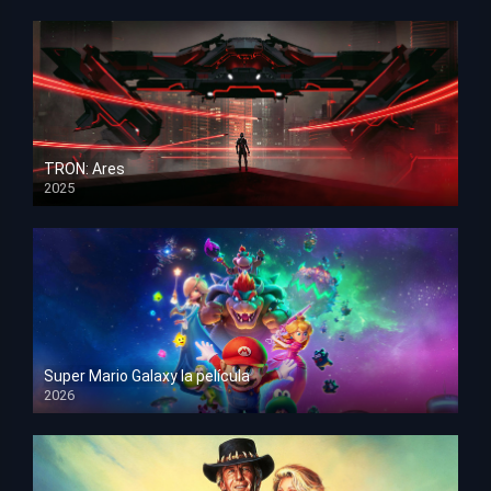
TRON: Ares
2025
HD 1080p
Super Mario Galaxy la película
2026
HD 1080p