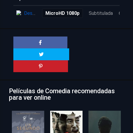
Descarga
MicroHD 1080p
Subtitulada
6 años
Películas de Comedia recomendadas
para ver online