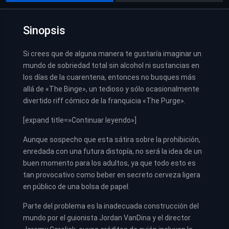
Sinopsis
Si crees que de alguna manera te gustaría imaginar un
mundo de sobriedad total sin alcohol ni sustancias en
los días de la cuarentena, entonces no busques más
allá de «The Binge», un tedioso y sólo ocasionalmente
divertido riff cómico de la franquicia «The Purge».
[expand title=»Continuar leyendo»]
Aunque sospecho que esta sátira sobre la prohibición,
enredada con una futura distopía, no será la idea de un
buen momento para los adultos, ya que todo esto es
tan provocativo como beber en secreto cerveza ligera
en público de una bolsa de papel.
Parte del problema es la inadecuada construcción del
mundo por el guionista Jordan VanDina y el director