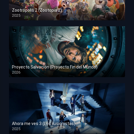
Zootrópolis 2 (Zootopia 2)
2025
HD 1080p
Proyecto Salvación (Proyecto Fin del Mundo)
2026
HD 1080p
Ahora me ves 3 (Los ilusionistas)
2025
HD 1080p