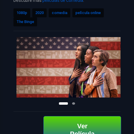
Descubre más
películas de Comedia
.
1080p
2020
comedia
película online
The Binge
Ver
Película