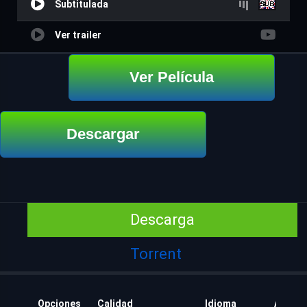
Subtitulada
Ver trailer
Ver Película
Descargar
Descarga
Torrent
Opciones
Calidad
Idioma
Añadid