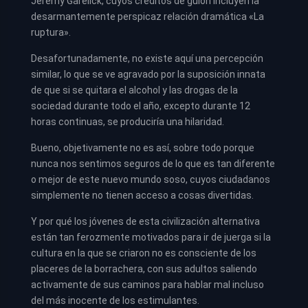
Jeremy Garelick, cuyos créditos de guión incluyen la
desarmantemente perspicaz relación dramática «La
ruptura».
Desafortunadamente, no existe aquí una percepción
similar, lo que se ve agravado por la suposición innata
de que si se quitara el alcohol y las drogas de la
sociedad durante todo el año, excepto durante 12
horas continuas, se produciría una hilaridad.
Bueno, objetivamente no es así, sobre todo porque
nunca nos sentimos seguros de lo que es tan diferente
o mejor de este nuevo mundo soso, cuyos ciudadanos
simplemente no tienen acceso a cosas divertidas.
Y por qué los jóvenes de esta civilización alternativa
están tan ferozmente motivados para ir de juerga si la
cultura en la que se criaron no es consciente de los
placeres de la borrachera, con sus adultos saliendo
activamente de sus caminos para hablar mal incluso
del más inocente de los estimulantes.