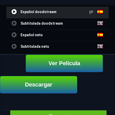
Español doodstream
Subtitulada doodstream
Español netu
Subtitulada netu
Ver Película
Descargar