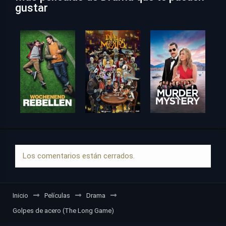
gustar
Los comentarios están cerrados.
Inicio
Películas
Drama
Golpes de acero (The Long Game)