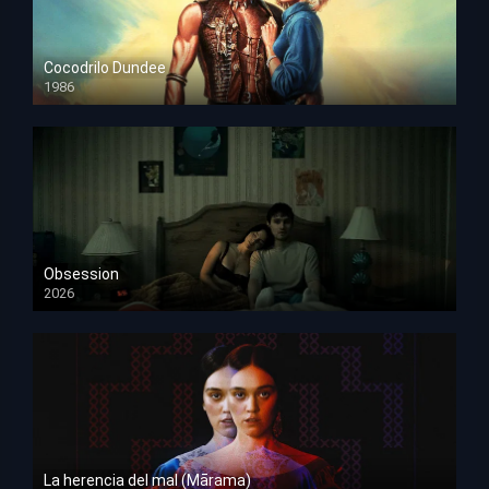
Cocodrilo Dundee
1986
HD 1080p
Obsession
2026
HD 1080p
La herencia del mal (Mārama)