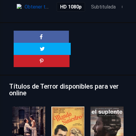
Obtener torrent
HD 1080p
Subtitulada
6 mes
Títulos de Terror disponibles para ver
online