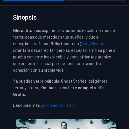
Sinopsis
Ghost Stories
, expone tres historias escalofriantes de
terror, esas que merodean tus sueños, y que el
escéptico profesor Phillip Goodman (
Andy Nyman
),
intentara desacreditar, pero su escepticismo se pone a
prueba con este inexplicable y escalofriantes archivo
que encontró, el cual parece tener una siniestra
conexión con su propia vida.
Ya puedes
ver
la
película
,
Ghost Stories,
del género
terror y drama
,
OnLine
sin cortes y
completa
. HD
Gratis.
Descubre más
películas de Terror
.