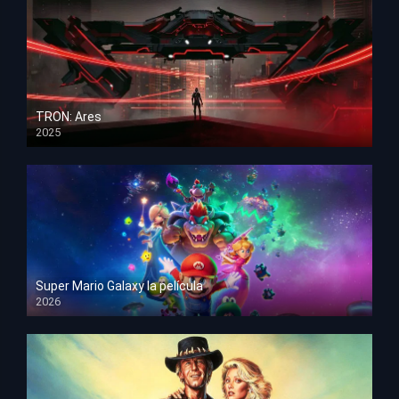
TRON: Ares
2025
HD 1080p
Super Mario Galaxy la película
2026
HD 1080p