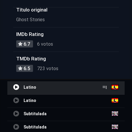
Título original
Ghost Stories
IMDb Rating
6.7
6 votos
TMDb Rating
6.5
723 votos
Latino
Latino
Subtitulada
Subtitulada