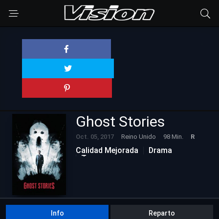
Ghost Stories
Oct. 05, 2017
Reino Unido
98 Min.
R
Calidad Mejorada
Drama
Terror
Info
Reparto