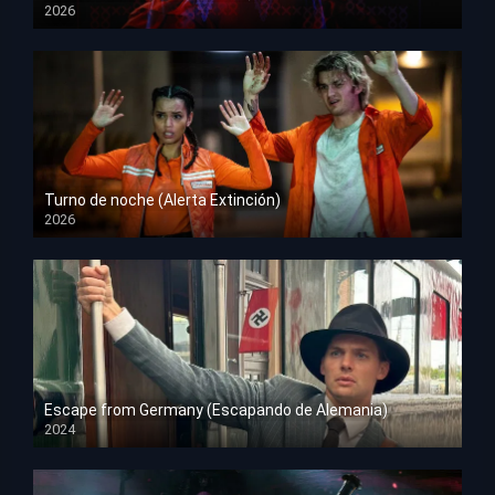
2026
HD 1080p
Turno de noche (Alerta Extinción)
2026
HD 1080p
Escape from Germany (Escapando de Alemania)
2024
HD 1080p