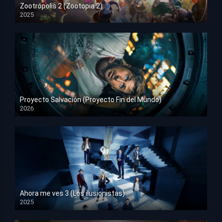
Zootrópolis 2 (Zootopia 2)
2025
HD 1080p
Proyecto Salvación (Proyecto Fin del Mundo)
2026
HD 1080p
Ahora me ves 3 (Los ilusionistas)
2025
HD 1080p