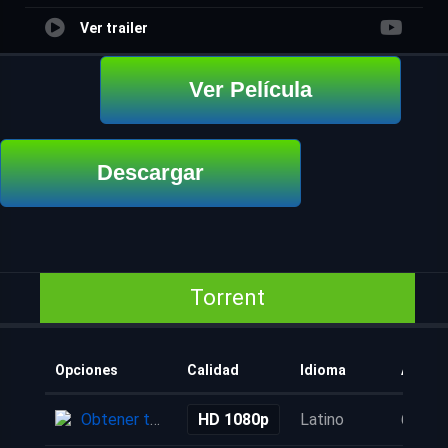
Ver trailer
Ver Película
Descargar
Torrent
Opciones
Calidad
Idioma
Añadi
Obtener torrent
HD 1080p
Latino
6 mes