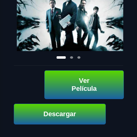
Ver
Película
Descargar