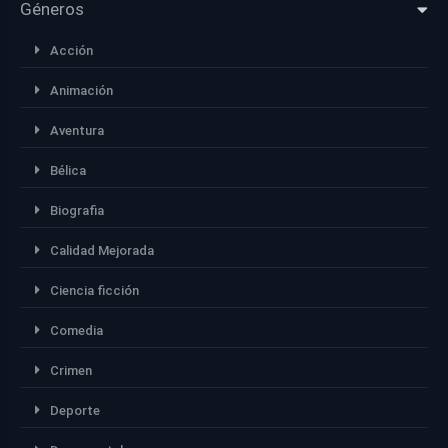
Géneros
Acción
Animación
Aventura
Bélica
Biografia
Calidad Mejorada
Ciencia ficción
Comedia
Crimen
Deporte