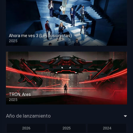
Ahora me ves 3 (Los ilusionistas)
2025
HD 1080p
TRON: Ares
2025
HD 1080p
Año de lanzamiento
2026
2025
2024