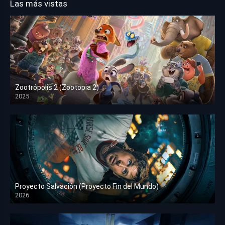
Las más vistas
Zootrópolis 2 (Zootopia 2)
2025
HD 1080p
Proyecto Salvación (Proyecto Fin del Mundo)
2026
HD 1080p