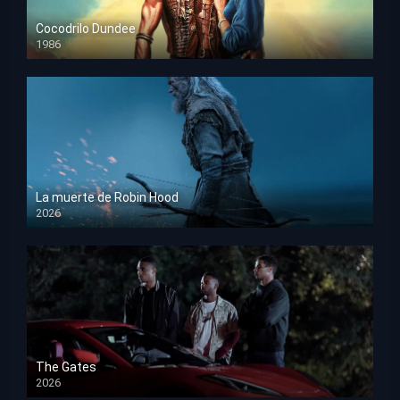
Cocodrilo Dundee
1986
HD 1080p
La muerte de Robin Hood
2026
HD 1080p
The Gates
2026
HD 1080p