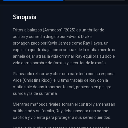
Sinopsis
Fritos a balazos (Armados) (2025) es un thriller de
acción y comedia dirigido por Edward Drake,
protagonizado por Kevin James como Ray Hayes, un
expolicía que trabaja como secuaz de la mafia mientras
anhela dejar atrás la vida criminal. Ray equilibra su doble
vida como hombre de familia y ejecutor de la mafia.
Planeando retirarse y abrir una cafetería con su esposa
Alice (Christina Ricci), el último trabajo de Ray con la
mafia sale desastrosamente mal, poniendo en peligro
su vida y la de su familia.
Mientras mafiosos rivales toman el control y amenazan
su libertad y su familia, Ray debe navegar una noche
caótica y violenta para proteger a sus seres queridos.