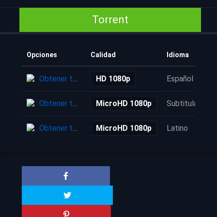
Torrent
Opciones
Calidad
Idioma
Obtener torrent
HD 1080p
Español
Obtener torrent
MicroHD 1080p
Subtitulada
Obtener torrent
MicroHD 1080p
Latino