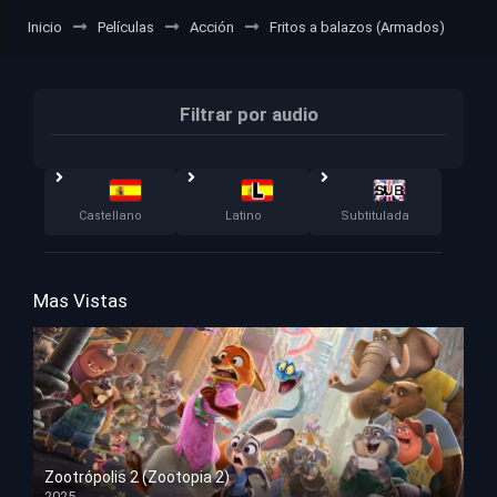
Inicio
Películas
Acción
Fritos a balazos (Armados)
Filtrar por audio
Castellano
Latino
Subtitulada
Mas Vistas
Zootrópolis 2 (Zootopia 2)
2025