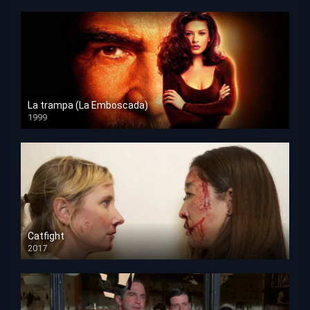
La trampa (La Emboscada)
1999
HD 1080p
Catfight
2017
HD 720p