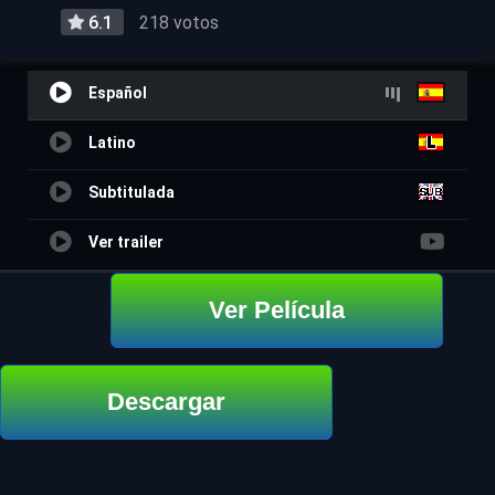
6.1
218 votos
Español
Latino
Subtitulada
Ver trailer
Ver Película
Descargar