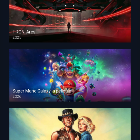
TRON: Ares
2025
HD 1080p
Super Mario Galaxy la película
2026
HD 1080p