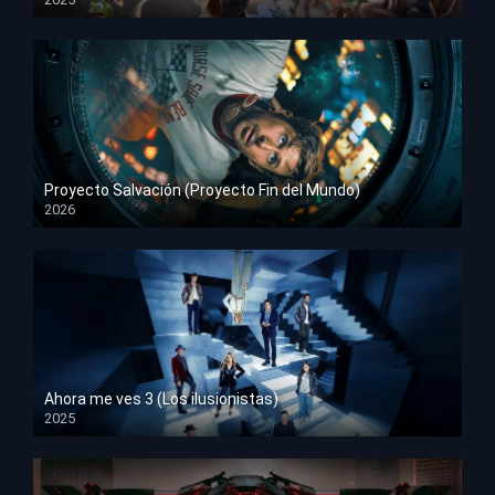
HD 1080p
Proyecto Salvación (Proyecto Fin del Mundo)
2026
HD 1080p
Ahora me ves 3 (Los ilusionistas)
2025
HD 1080p