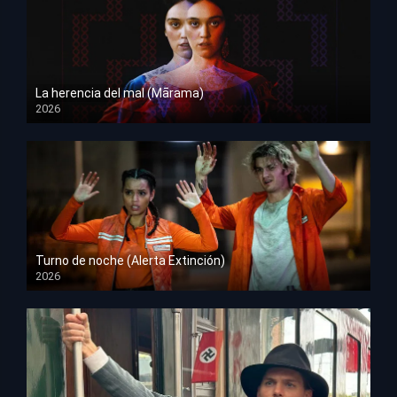
La herencia del mal (Mārama)
2026
HD 1080p
Turno de noche (Alerta Extinción)
2026
HD 1080p