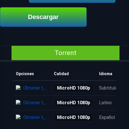
Descargar
Torrent
Opciones
Calidad
Idioma
Obtener torrent
MicroHD 1080p
Subtitulada
Obtener torrent
MicroHD 1080p
Latino
Obtener torrent
MicroHD 1080p
Español