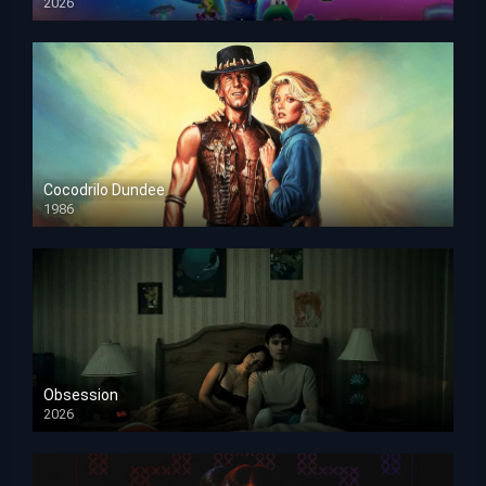
2026
HD 1080p
Cocodrilo Dundee
1986
HD 1080p
Obsession
2026
HD 1080p