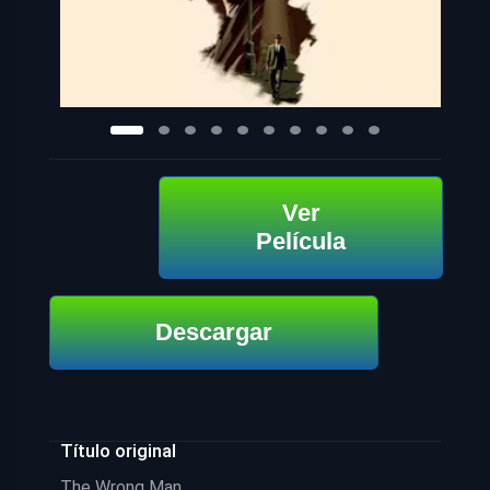
Ver
Película
Descargar
Título original
The Wrong Man