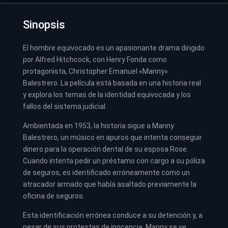
Sinopsis
El hombre equivocado es un apasionante drama dirigido
por Alfred Hitchcock, con Henry Fonda como
protagonista, Christopher Emanuel «Manny»
Balestrero. La película está basada en una historia real
y explora los temas de la identidad equivocada y los
fallos del sistema judicial.
Ambientada en 1953, la historia sigue a Manny
Balestrero, un músico en apuros que intenta conseguir
dinero para la operación dental de su esposa Rose.
Cuando intenta pedir un préstamo con cargo a su póliza
de seguros, es identificado erróneamente como un
atracador armado que había asaltado previamente la
oficina de seguros.
Esta identificación errónea conduce a su detención y, a
pesar de sus protestas de inocencia, Manny se ve