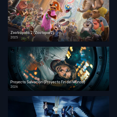
Zootrópolis 2 (Zootopia 2)
2025
HD 1080p
Proyecto Salvación (Proyecto Fin del Mundo)
2026
HD 1080p