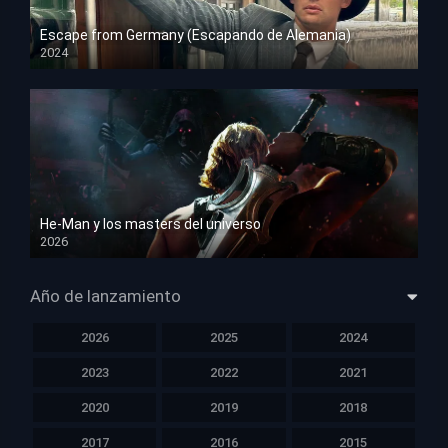
Escape from Germany (Escapando de Alemania)
2024
HD 1080p
He-Man y los masters del universo
2026
HD 1080p
Año de lanzamiento
2026
2025
2024
2023
2022
2021
2020
2019
2018
2017
2016
2015