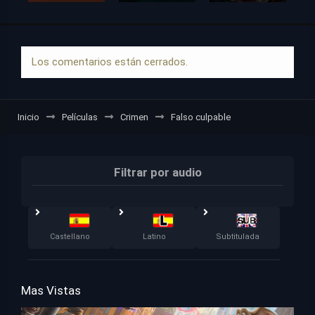
Los comentarios están cerrados.
Inicio
Películas
Crimen
Falso culpable
Filtrar por audio
Castellano
Latino
Subtitulada
Mas Vistas