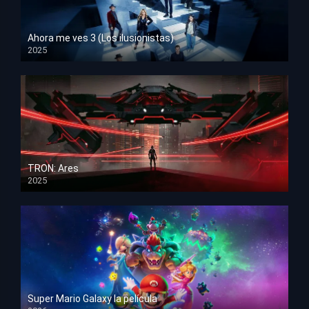
Ahora me ves 3 (Los ilusionistas)
2025
HD 1080p
TRON: Ares
2025
HD 1080p
Super Mario Galaxy la película