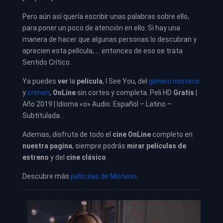
Pero aún así quería escribir unas palabras sobre ello,
para poner un poco de atención en ello. Si hay una
manera de hacer que algunas personas lo descubran y
aprecien esta película, … entonces de eso se trata
Sentido Crítico.
Ya puedes
ver
la
película
,
I See You, del
género misterio
y
crimen
,
OnLine
sin cortes y completa. Peli HD
Gratis
|
Año 2019 | Idioma «o» Audio: Español – Latino –
Subtitulada.
Ademas, disfruta de todo el
cine OnLine
completo en
nuestra pagina
, siempre podrás
mirar películas de
estreno
y del
cine clásico
.
Descubre más
películas de Misterio
.