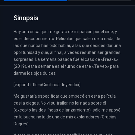
Sinopsis
Hay una cosa que me gusta de mi pasión por el cine, y
es el descubrimiento. Películas que salen de la nada, de
las que nunca has oído hablar, a las que decides dar una
oportunidad y que, al final, a veces resultan ser grandes
sorpresas. La semana pasada fue el caso de «Freaks»
(2019), esta semana es el turno de este «Te veo» para
darme los ojos dulces.
[expand title=»Continuar leyendo»]
Me gustaría especificar que empecé en esta película
casi a ciegas. No vi su trailer, no leí nada sobre él
(excepto las dos líneas de lanzamiento), sólo me apoyé
en la buena nota de uno de mis exploradores (Gracias
Dagrey).