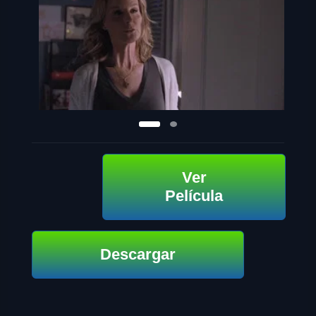
Ver
Película
Descargar