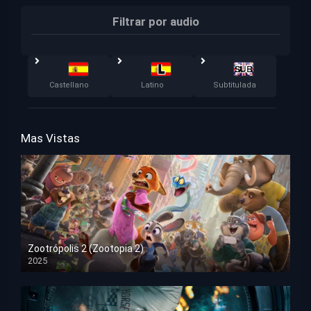
Filtrar por audio
Castellano
Latino
Subtitulada
Mas Vistas
Zootrópolis 2 (Zootopia 2)
2025
HD 1080p