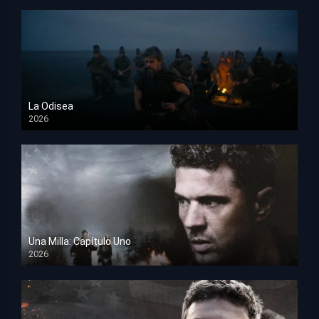
La Odisea
2026
TS Screener
Una Milla: Capítulo Uno
2026
HD 1080p