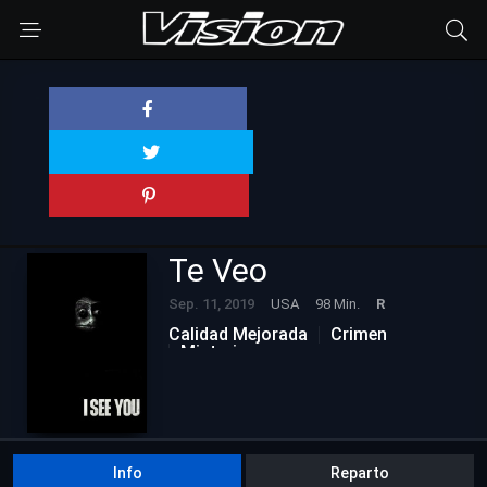
Te Veo
Sep. 11, 2019
USA
98 Min.
R
Calidad Mejorada
Crimen
Misterio
Info
Reparto