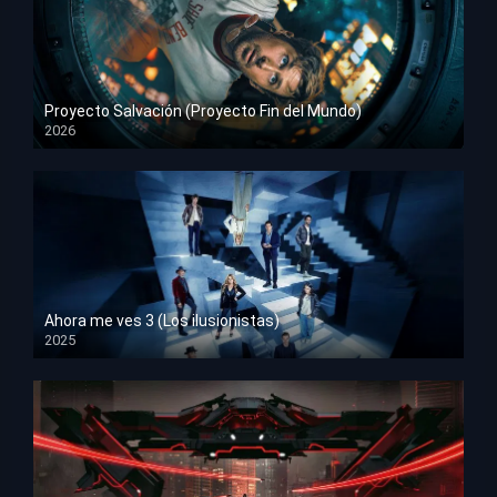
Proyecto Salvación (Proyecto Fin del Mundo)
2026
HD 1080p
Ahora me ves 3 (Los ilusionistas)
2025
HD 1080p