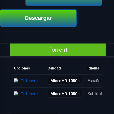
Descargar
Torrent
Opciones
Calidad
Idioma
Obtener torrent
MicroHD 1080p
Español
Obtener torrent
MicroHD 1080p
Subtitulada