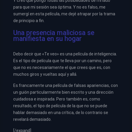
Y creo que pongo todas las posibilidades de mi lado
para que mi sesión sea óptima. Y no es falso, me
sumergí en esta película, me dejé atrapar por la trama
de principio a fin.
Una presencia maliciosa se
manifiesta en su hogar
Debo decir que «Te veo» es una película de inteligencia.
Es el tipo de película que te lleva por un camino, pero
que no es necesariamente el que crees que es, con
muchos giros y vueltas aquí y allá.
Es francamente una película de falsas apariencias, con
un guión particularmente bien escrito y una dirección
cuidadosa e inspirada. Pero también es, como
resultado, el tipo de película de la que no se puede
hablar demasiado en una crítica, de lo contrario se
revelará demasiado.
[/expand]