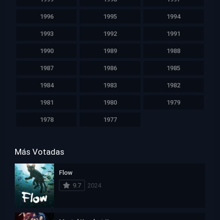
1996
1995
1994
1993
1992
1991
1990
1989
1988
1987
1986
1985
1984
1983
1982
1981
1980
1979
1978
1977
Más Votadas
Flow
9.7
2024