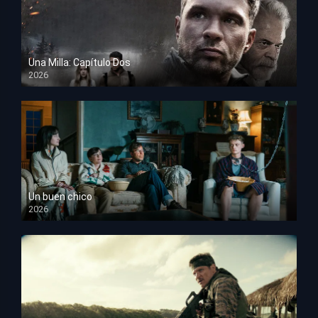
Una Milla: Capítulo Dos
2026
HD 1080p
Un buen chico
2026
HD 1080p