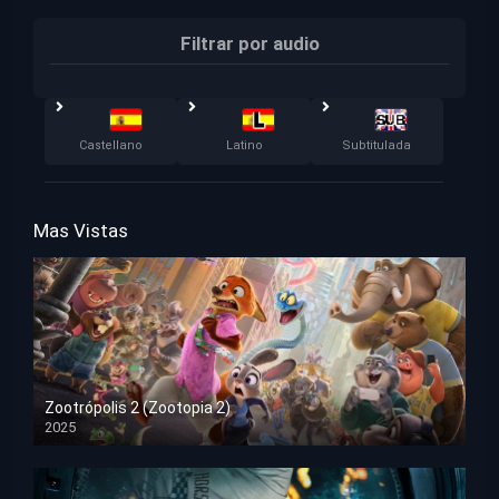
Filtrar por audio
Castellano
Latino
Subtitulada
Mas Vistas
Zootrópolis 2 (Zootopia 2)
2025
HD 1080p