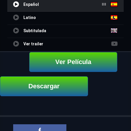
Español
Latino
Subtitulada
Ver trailer
Ver Película
Descargar