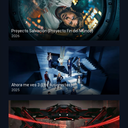
Proyecto Salvación (Proyecto Fin del Mundo)
2026
HD 1080p
Ahora me ves 3 (Los ilusionistas)
2025
HD 1080p