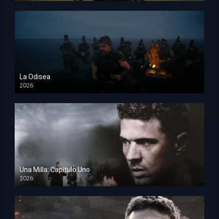
La Odisea
2026
TS Screener
Una Milla: Capítulo Uno
2026
HD 1080p