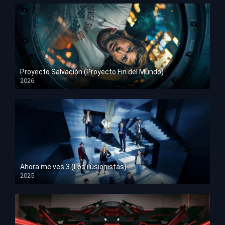
Proyecto Salvación (Proyecto Fin del Mundo)
2026
HD 1080p
Ahora me ves 3 (Los ilusionistas)
2025
HD 1080p