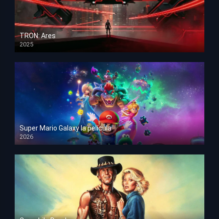
TRON: Ares
2025
HD 1080p
Super Mario Galaxy la película
2026
HD 1080p