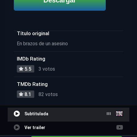
Descargar
Título original
En brazos de un asesino
IMDb Rating
5.5
3 votos
TMDb Rating
8.1
82 votos
Subtitulada
Ver trailer