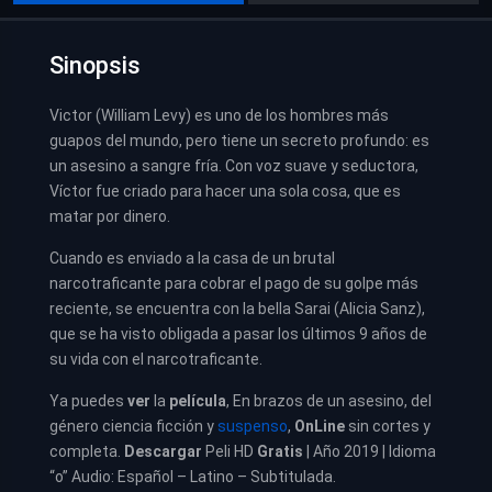
Sinopsis
Victor (William Levy) es uno de los hombres más
guapos del mundo, pero tiene un secreto profundo: es
un asesino a sangre fría. Con voz suave y seductora,
Víctor fue criado para hacer una sola cosa, que es
matar por dinero.
Cuando es enviado a la casa de un brutal
narcotraficante para cobrar el pago de su golpe más
reciente, se encuentra con la bella Sarai (Alicia Sanz),
que se ha visto obligada a pasar los últimos 9 años de
su vida con el narcotraficante.
Ya puedes
ver
la
película
,
En brazos de un asesino, del
género ciencia ficción y
suspenso
,
OnLine
sin cortes y
completa.
Descargar
Peli HD
Gratis
| Año 2019 | Idioma
“o” Audio: Español – Latino – Subtitulada.