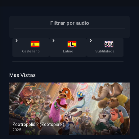
Filtrar por audio
Castellano
Latino
Subtitulada
Mas Vistas
Zootrópolis 2 (Zootopia 2)
2025
HD 1080p