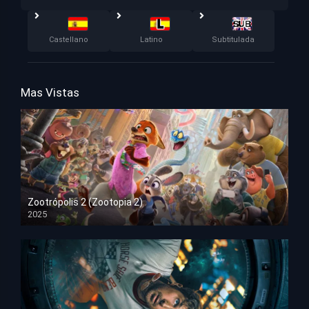
Castellano
Latino
Subtitulada
Mas Vistas
Zootrópolis 2 (Zootopia 2)
2025
HD 1080p