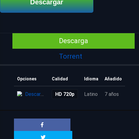
Descargar
Descarga
Torrent
Opciones
Calidad
Idioma
Añadido
Descarga
HD 720p
Latino
7 años