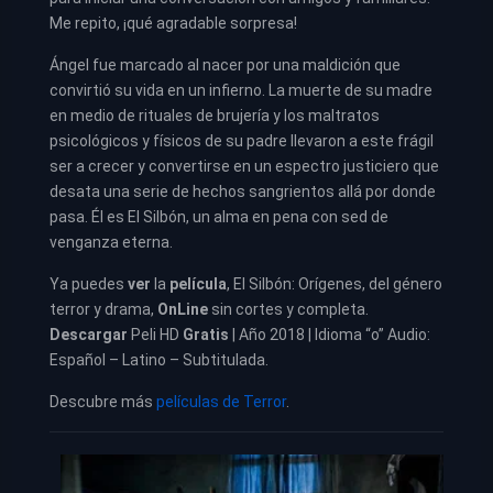
Me repito, ¡qué agradable sorpresa!
Ángel fue marcado al nacer por una maldición que
convirtió su vida en un infierno. La muerte de su madre
en medio de rituales de brujería y los maltratos
psicológicos y físicos de su padre llevaron a este frágil
ser a crecer y convertirse en un espectro justiciero que
desata una serie de hechos sangrientos allá por donde
pasa. Él es El Silbón, un alma en pena con sed de
venganza eterna.
Ya puedes
ver
la
película
,
El Silbón: Orígenes, del género
terror y drama,
OnLine
sin cortes y completa.
Descargar
Peli HD
Gratis
| Año 2018 | Idioma “o” Audio:
Español – Latino – Subtitulada.
Descubre más
películas de Terror
.