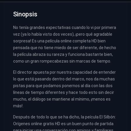
Sinopsis
No tenía grandes expectativas cuando lo vi por primera
vez (ya lo había visto dos veces), ¡pero qué agradable
sorpresa! Es una película online completa HD bien
pensada que no tiene miedo de ser diferente, de hecho
la película abraza su rareza y funciona bastante bien,
como un gran rompecabezas sin marcas de tiempo.
El director apuesta por nuestra capacidad de entender
lo que está pasando dentro del marco, nos da muchas
pistas para que podamos ponernos al día con las dos
líneas de tiempo diferentes y hace todo esto sin decir
mucho, el diálogo se mantiene al mínimo, ¡menos es
más!.
Después de todo lo que se ha dicho, la peícula
El Silbón:
Orígenes online gratis HD
es un buen punto de partida
para iniciar una conversación con amigos y familiares.