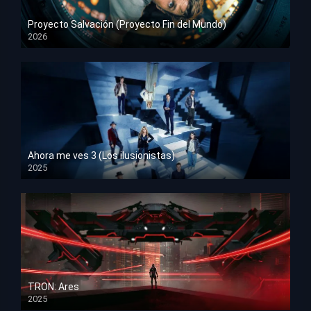
Proyecto Salvación (Proyecto Fin del Mundo)
2026
HD 1080p
Ahora me ves 3 (Los ilusionistas)
2025
HD 1080p
TRON: Ares
2025
HD 1080p