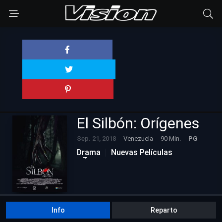
El Silbón: Orígenes
Sep. 21, 2018
Venezuela
90 Min.
PG
Drama
Nuevas Películas
Terror
Info
Reparto