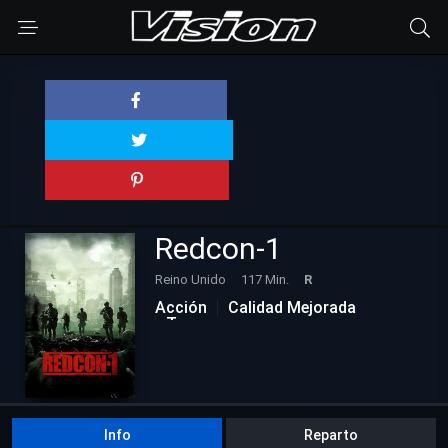
Redcon-1
Reino Unido
117 Min.
R
Acción
Calidad Mejorada
Terror
Info
Reparto