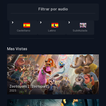
Filtrar por audio
Castellano
Latino
Subtitulada
Mas Vistas
Zootrópolis 2 (Zootopia 2)
2025
HD 1080p