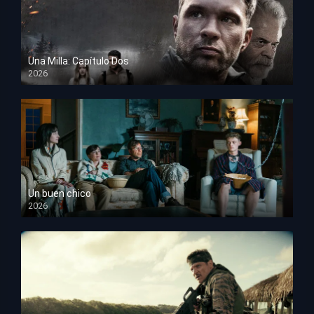
Una Milla: Capítulo Dos
2026
HD 1080p
Un buen chico
2026
HD 1080p