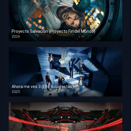
Proyecto Salvación (Proyecto Fin del Mundo)
2026
HD 1080p
Ahora me ves 3 (Los ilusionistas)
2025
HD 1080p