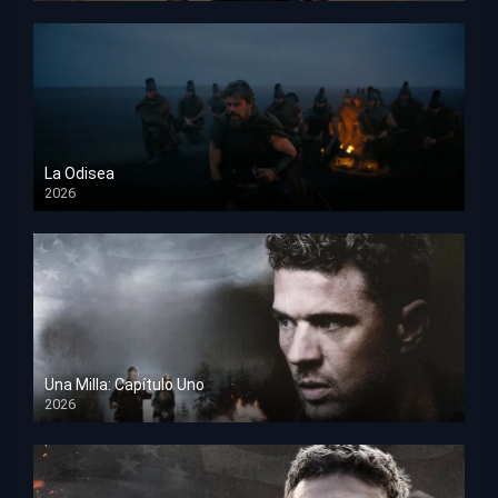
La Odisea
2026
TS Screener
Una Milla: Capítulo Uno
2026
HD 1080p