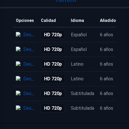
Opciones
Calidad
Idioma
Añadido
Descarga
HD 720p
Español
6 años
Descarga
HD 720p
Español
6 años
Descarga
HD 720p
Latino
6 años
Descarga
HD 720p
Latino
6 años
Descarga
HD 720p
Subtitulada
6 años
Descarga
HD 720p
Subtitulada
6 años