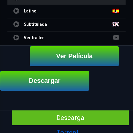
Latino
Subtitulada
Ver trailer
Ver Película
Descargar
Descarga
Torrent