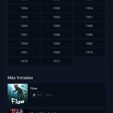
1996
1995
1994
1993
1992
1991
1990
1989
1988
1987
1986
1985
1984
1983
1982
1981
1980
1979
1978
1977
Más Votadas
Flow
9.7
2024