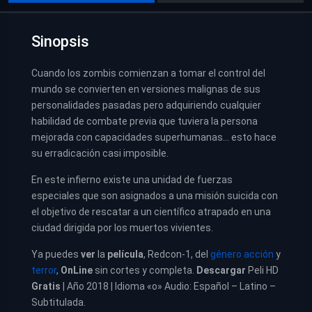
Sinopsis
Cuando los zombis comienzan a tomar el control del
mundo se convierten en versiones malignas de sus
personalidades pasadas pero adquiriendo cualquier
habilidad de combate previa que tuviera la persona
mejorada con capacidades superhumanas… esto hace
su erradicación casi imposible.
En este infierno existe una unidad de fuerzas
especiales que son asignados a una misión suicida con
el objetivo de rescatar a un científico atrapado en una
ciudad dirigida por los muertos vivientes.
Ya puedes
ver
la
película
, Redcon-1, del
género acción
y
terror
,
OnLine
sin cortes y completa.
Descargar
Peli HD
Gratis
| Año 2018 | Idioma «o» Audio: Español – Latino –
Subtitulada.