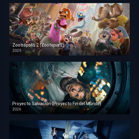
Zootrópolis 2 (Zootopia 2)
2025
HD 1080p
Proyecto Salvación (Proyecto Fin del Mundo)
2026
HD 1080p