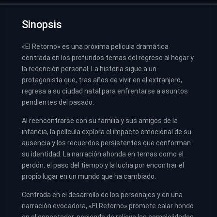
Sinopsis
«El Retorno» es una próxima película dramática
centrada en los profundos temas del regreso al hogar y
la redención personal. La historia sigue a un
protagonista que, tras años de vivir en el extranjero,
regresa a su ciudad natal para enfrentarse a asuntos
pendientes del pasado.
Al reencontrarse con su familia y sus amigos de la
infancia, la película explora el impacto emocional de su
ausencia y los recuerdos persistentes que conforman
su identidad. La narración ahonda en temas como el
perdón, el paso del tiempo y la lucha por encontrar el
propio lugar en un mundo que ha cambiado.
Centrada en el desarrollo de los personajes y en una
narración evocadora, «El Retorno» promete calar hondo
en el espectador, poniendo de relieve las complejidades