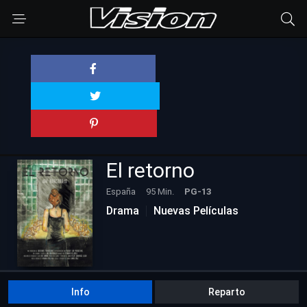
El retorno
España
95 Min.
PG-13
Drama
Nuevas Películas
Info
Reparto