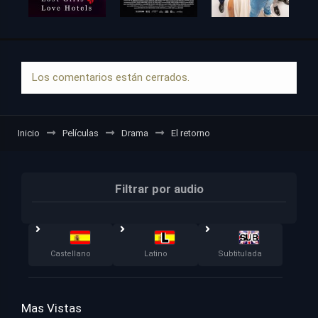
Los comentarios están cerrados.
Inicio
Películas
Drama
El retorno
Filtrar por audio
Castellano
Latino
Subtitulada
Mas Vistas