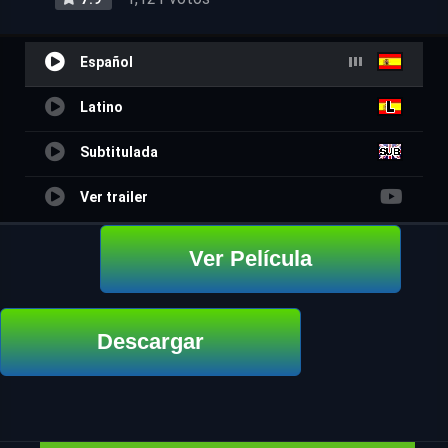
Español
Latino
Subtitulada
Ver trailer
Ver Película
Descargar