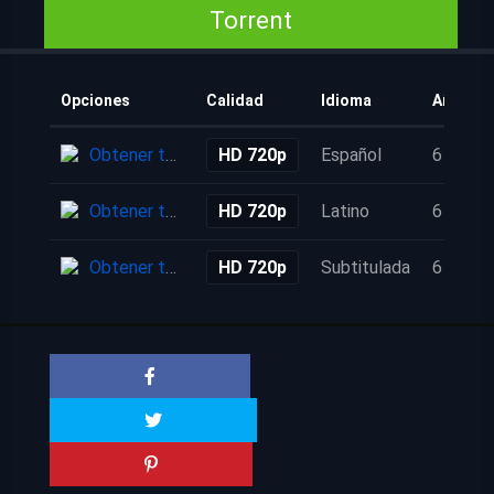
Torrent
Opciones
Calidad
Idioma
Añadido
Obtener torrent
HD 720p
Español
6 años
Obtener torrent
HD 720p
Latino
6 años
Obtener torrent
HD 720p
Subtitulada
6 años