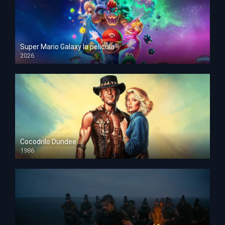
Super Mario Galaxy la película
2026
HD 1080p
Cocodrilo Dundee
1986
HD 1080p