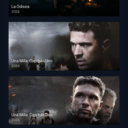
La Odisea
2026
TS Screener
Una Milla: Capítulo Uno
2026
HD 1080p
Una Milla: Capítulo Dos
2026
HD 1080p