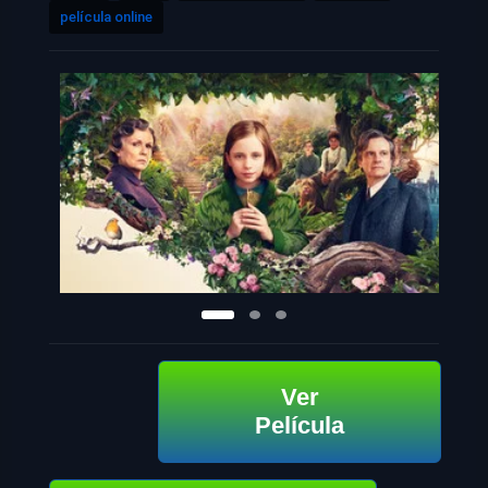
película online
Ver
Película