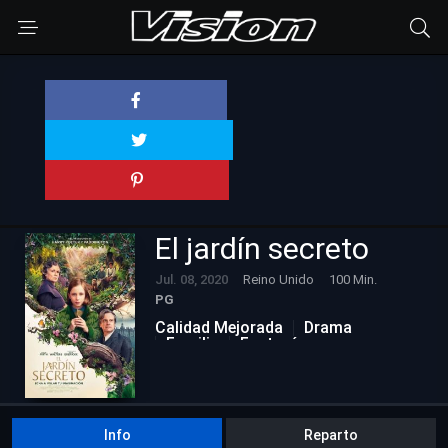
El jardín secreto
Jul. 08, 2020
Reino Unido
100 Min.
PG
Calidad Mejorada
Drama
Familia
Fantasía
Info
Reparto