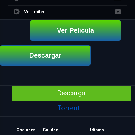
Ver trailer
Ver Película
Descargar
Descarga
Torrent
Opciones
Calidad
Idioma
Añadid