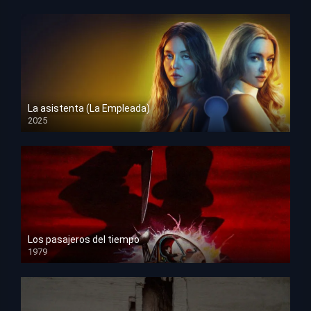
La asistenta (La Empleada)
2025
HD 1080p
Los pasajeros del tiempo
1979
HD 1080p