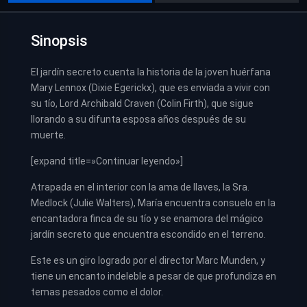
Sinopsis
El jardín secreto cuenta la historia de la joven huérfana
Mary Lennox (Dixie Egerickx), que es enviada a vivir con
su tío, Lord Archibald Craven (Colin Firth), que sigue
llorando a su difunta esposa años después de su
muerte.
[expand title=»Continuar leyendo»]
Atrapada en el interior con la ama de llaves, la Sra.
Medlock (Julie Walters), María encuentra consuelo en la
encantadora finca de su tío y se enamora del mágico
jardín secreto que encuentra escondido en el terreno.
Este es un giro logrado por el director Marc Munden, y
tiene un encanto indeleble a pesar de que profundiza en
temas pesados como el dolor.