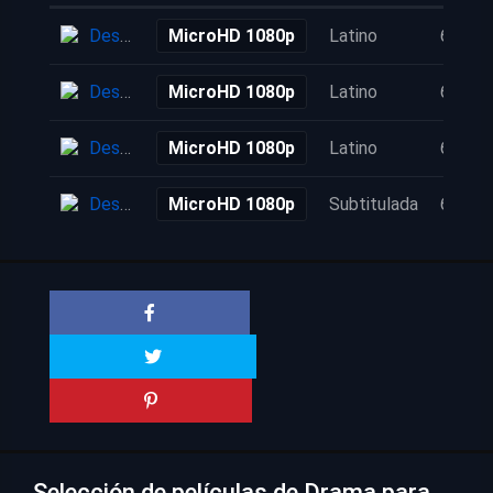
Descarga
MicroHD 1080p
Latino
6 años
Descarga
MicroHD 1080p
Latino
6 años
Descarga
MicroHD 1080p
Latino
6 años
Descarga
MicroHD 1080p
Subtitulada
6 años
Selección de películas de Drama para