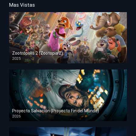
Mas Vistas
Zootrópolis 2 (Zootopia 2)
2025
HD 1080p
Proyecto Salvación (Proyecto Fin del Mundo)
2026
HD 1080p