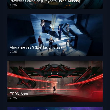
Proyecto Salvación (Proyecto Fin del Mundo)
2026
HD 1080p
Ahora me ves 3 (Los ilusionistas)
2025
HD 1080p
TRON: Ares
2025
HD 1080p