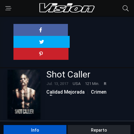
Shot Caller
Jul. 13, 2017
USA
121 Min.
R
Calidad Mejorada
Crimen
Drama
Info
Reparto