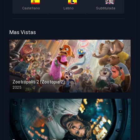
Castellano
Latino
Subtitulada
Mas Vistas
Zootrópolis 2 (Zootopia 2)
2025
HD 1080p