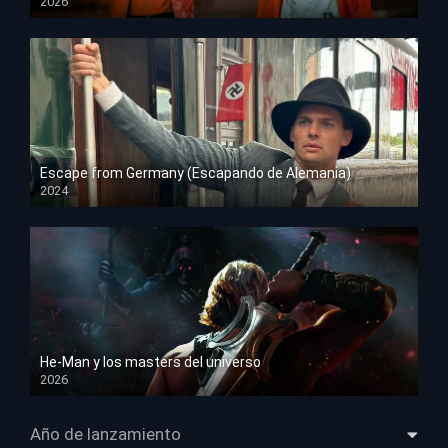
2026
HD 1080p
Escape from Germany (Escapando de Alemania)
2024
HD 1080p
He-Man y los masters del universo
2026
HD 1080p
Año de lanzamiento