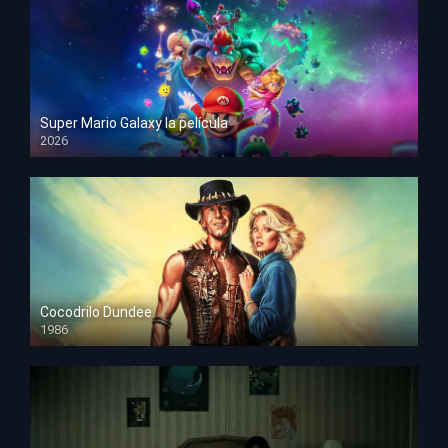
Super Mario Galaxy la película
2026
HD 1080p
Cocodrilo Dundee
1986
HD 1080p