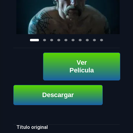
Ver
Película
Descargar
Título original