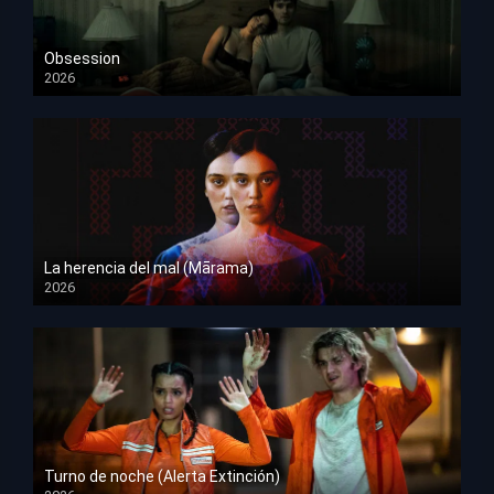
Obsession
2026
HD 1080p
La herencia del mal (Mārama)
2026
HD 1080p
Turno de noche (Alerta Extinción)