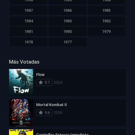
1987
1986
1985
1984
1983
1982
1981
1980
1979
1978
1977
Más Votadas
Flow
9.7
2024
Mortal Kombat II
9.6
2026
Cantinflas Entrega Inmediata