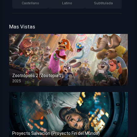
Castellano
Latino
Subtitulada
Mas Vistas
Zootrópolis 2 (Zootopia 2)
2025
HD 1080p
Proyecto Salvación (Proyecto Fin del Mundo)