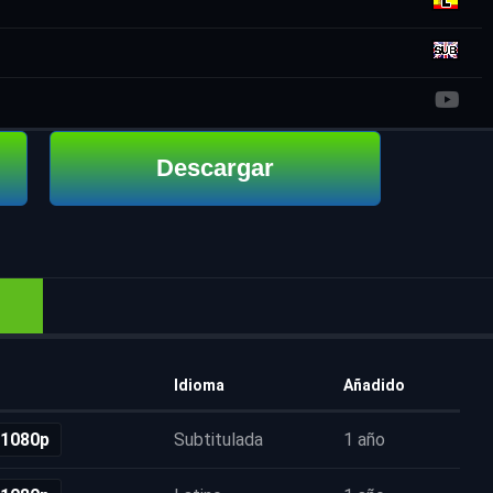
Descargar
Idioma
Añadido
 1080p
Subtitulada
1 año