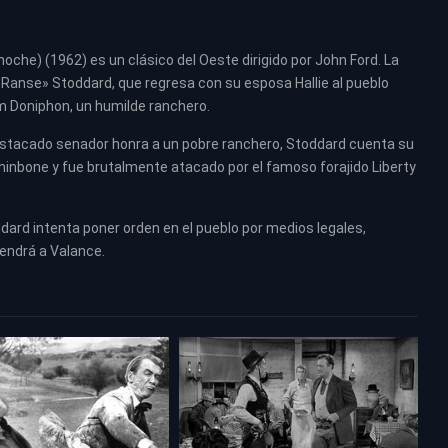
noche) (1962) es un clásico del Oeste dirigido por John Ford. La
Ranse» Stoddard, que regresa con su esposa Hallie al pueblo
om Doniphon, un humilde ranchero.
destacado senador honra a un pobre ranchero, Stoddard cuenta su
Shinbone y fue brutalmente atacado por el famoso forajido Liberty
dard intenta poner orden en el pueblo por medios legales,
tendrá a Valance.