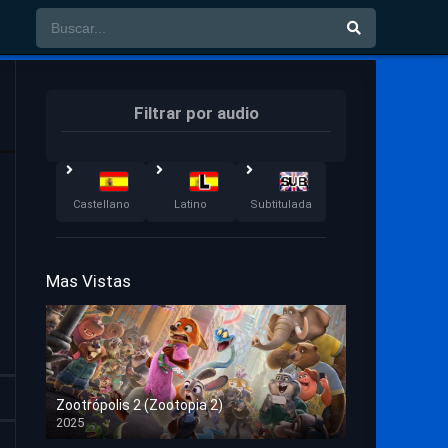
Filtrar por audio
Castellano
Latino
Subtitulada
Mas Vistas
Zootrópolis 2 (Zootopia 2)
2025
HD 1080p