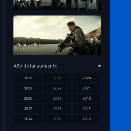
2026
HD 1080p
Primitive War
2025
HD 1080p
Año de lanzamiento
2026
2025
2024
2023
2022
2021
2020
2019
2018
2017
2016
2015
2014
2013
2012
2011
2010
2009