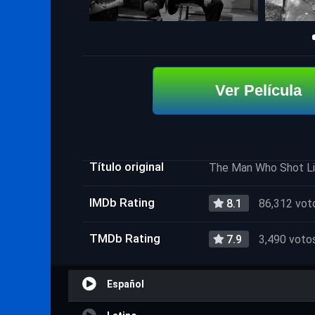
Ver Película
Título original
The Man Who Shot Li
IMDb Rating
8.1
86,312 vot
TMDb Rating
7.9
3,490 voto
Español