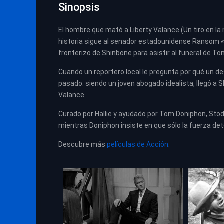
Sinopsis
El hombre que mató a Liberty Valance (Un tiro en la 
historia sigue al senador estadounidense Ransom «
fronterizo de Shinbone para asistir al funeral de T
Cuando un reportero local le pregunta por qué un 
pasado: siendo un joven abogado idealista, llegó a 
Valance.
Curado por Hallie y ayudado por Tom Doniphon, Stod
mientras Doniphon insiste en que sólo la fuerza de
Descubre más
películas de Acción
.