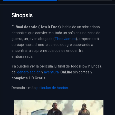
Sinopsis
El final de todo (How It Ends)
, habla de un misterioso
desastre, que convierte a todo un país en una zona de
guerra, un joven abogado (
Theo James
), emprenderá
su viaje hacia el oeste con su suegro esperando a
encontrar a su prometida que se encuentra
embarazada.
Ya puedes
ver
la
película
,
El final de todo (How It Ends),
del
género acción
y
aventura
,
OnLine
sin cortes y
completa
. HD
Gratis.
Descubre más
películas de Acción
.