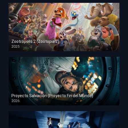
Zootrópolis 2 (Zootopia 2)
2025
HD 1080p
Proyecto Salvación (Proyecto Fin del Mundo)
2026
HD 1080p