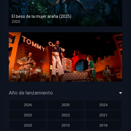
El beso de la mujer araña (2025)
2025
HD 1080p
Tommy
1975
HD 1080p
Año de lanzamiento
2026
2025
2024
2023
2022
2021
2020
2019
2018