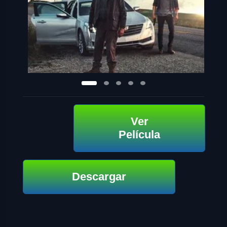
Ver
Película
Descargar