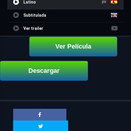
Latino
Subtitulada
Ver trailer
Ver Película
Descargar