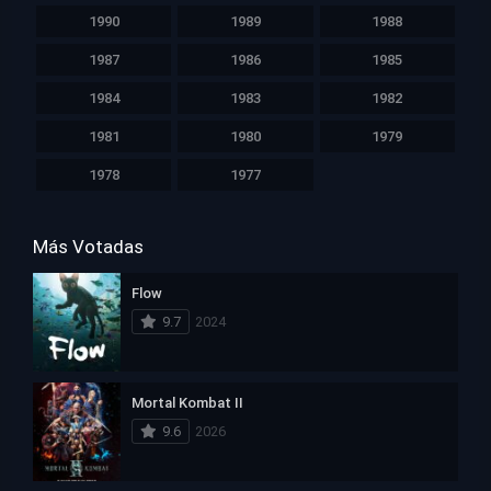
1990
1989
1988
1987
1986
1985
1984
1983
1982
1981
1980
1979
1978
1977
Más Votadas
Flow
9.7
2024
Mortal Kombat II
9.6
2026