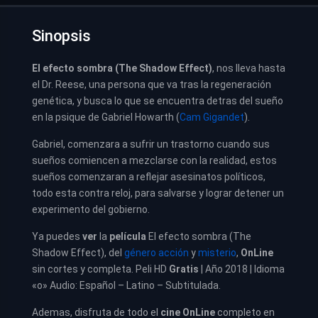
Sinopsis
El efecto sombra (The Shadow Effect)
, nos lleva hasta
el Dr. Reese, una persona que va tras la regeneración
genética, y busca lo que se encuentra detras del sueño
en la psique de Gabriel Howarth (
Cam Gigandet
).
Gabriel, comenzara a sufrir un trastorno cuando sus
sueños comiencen a mezclarse con la realidad, estos
sueños comenzaran a reflejar asesinatos políticos,
todo esta contra reloj, para salvarse y lograr detener un
experimento del gobierno.
Ya puedes
ver
la
película
El efecto sombra (The
Shadow Effect), del
género acción
y
misterio
,
OnLine
sin cortes y completa. Peli HD
Gratis
| Año 2018 | Idioma
«o» Audio: Español – Latino – Subtitulada.
Ademas, disfruta de todo el
cine OnLine
completo en