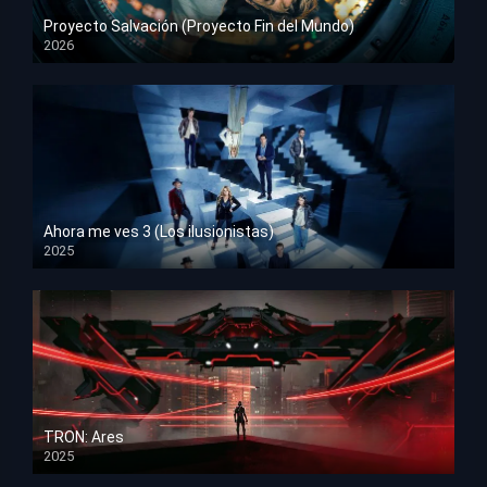
Proyecto Salvación (Proyecto Fin del Mundo)
2026
HD 1080p
Ahora me ves 3 (Los ilusionistas)
2025
HD 1080p
TRON: Ares
2025
HD 1080p