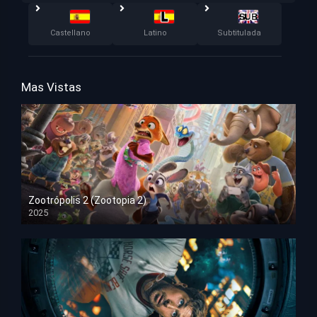
Castellano
Latino
Subtitulada
Mas Vistas
Zootrópolis 2 (Zootopia 2)
2025
HD 1080p