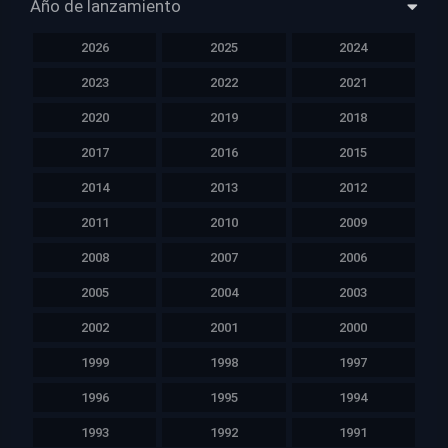
Año de lanzamiento
2026
2025
2024
2023
2022
2021
2020
2019
2018
2017
2016
2015
2014
2013
2012
2011
2010
2009
2008
2007
2006
2005
2004
2003
2002
2001
2000
1999
1998
1997
1996
1995
1994
1993
1992
1991