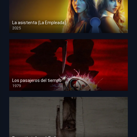
La asistenta (La Empleada)
2025
HD 1080p
Los pasajeros del tiempo
1979
HD 1080p