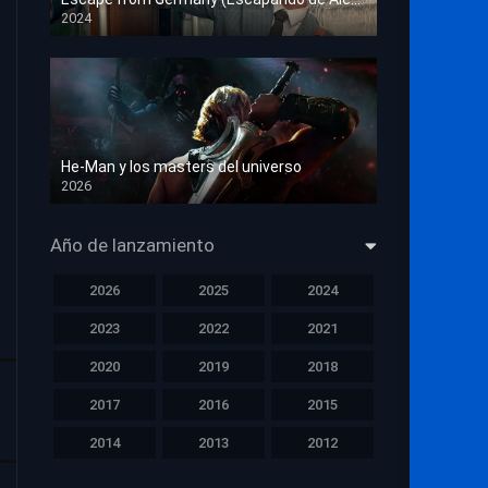
2024
HD 1080p
He-Man y los masters del universo
2026
HD 1080p
Año de lanzamiento
2026
2025
2024
2023
2022
2021
2020
2019
2018
2017
2016
2015
2014
2013
2012
2011
2010
2009