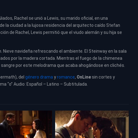
iados, Rachel se unió a Lewis, su marido oficial, en una
 la ciudad a la lujosa residencia del arquitecto caído Stefan
ción de Rachel, Lewis permitió que el viudo alemán y su hija se
. Nieve navideña refrescando el ambiente. El Steinway en la sala
itados por la madera cortada. Mientras el fuego de la chimenea
 sangre por este melodrama que acaba ahogándose en clichés.
termath), del
género drama
y
romance
,
OnLine
sin cortes y
oma “o” Audio: Español – Latino – Subtitulada.