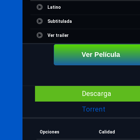
Latino
Subtitulada
Ver trailer
Ver Película
Descarga
Torrent
Opciones
Calidad