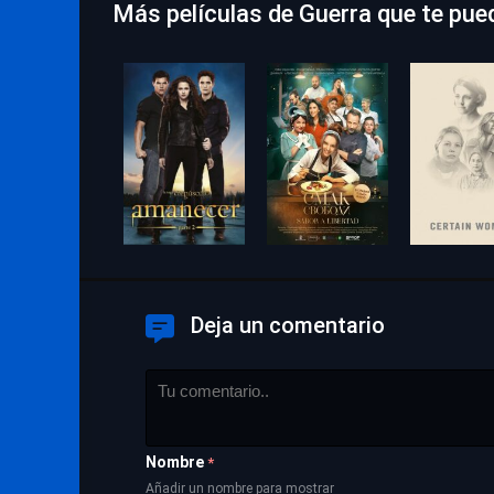
Más películas de Guerra que te pue
Deja un comentario
Nombre
*
Añadir un nombre para mostrar