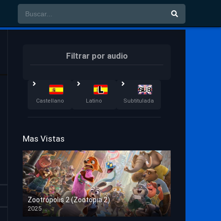
Filtrar por audio
Castellano
Latino
Subtitulada
Mas Vistas
Zootrópolis 2 (Zootopia 2)
2025
HD 1080p