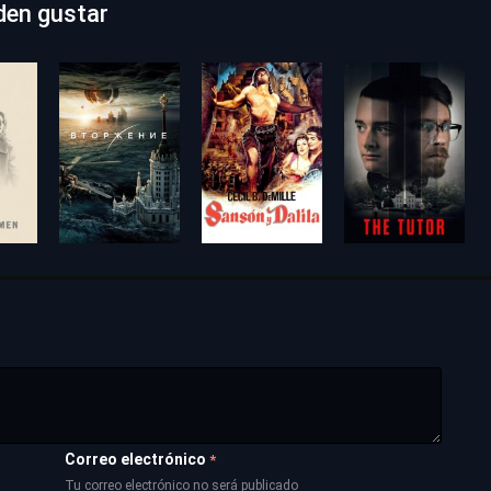
den gustar
Correo electrónico
*
Tu correo electrónico no será publicado