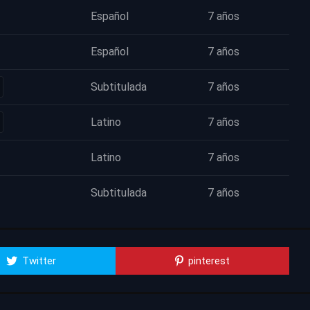
Español
7 años
Español
7 años
Subtitulada
7 años
Latino
7 años
Latino
7 años
Subtitulada
7 años
Twitter
pinterest