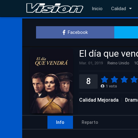
Inicio
Calidad
Facebook
El día que ve
Mar. 01, 2019
Reino Unido
10
8
1
voto
Calidad Mejorada
Dram
Info
Reparto