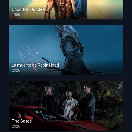
Cocodrilo Dundee
1986
HD 1080p
La muerte de Robin Hood
2026
HD 1080p
The Gates
2026
HD 1080p