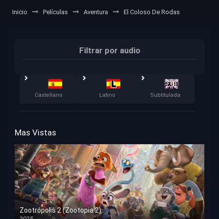
Inicio
Películas
Aventura
El Coloso De Rodas
Filtrar por audio
Castellano
Latino
Subtitulada
Mas Vistas
Zootrópolis 2 (Zootopia 2)
2025