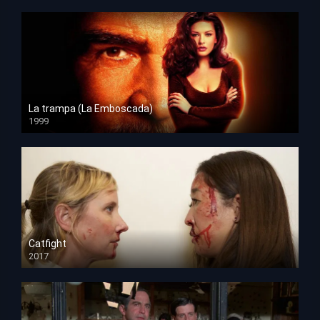
La trampa (La Emboscada)
1999
HD 1080p
Catfight
2017
HD 720p