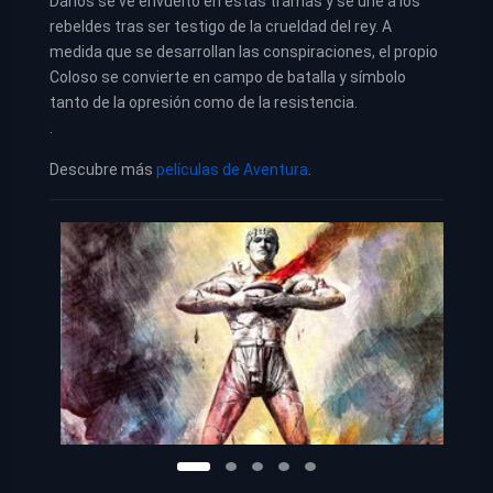
Darios se ve envuelto en estas tramas y se une a los
rebeldes tras ser testigo de la crueldad del rey. A
medida que se desarrollan las conspiraciones, el propio
Coloso se convierte en campo de batalla y símbolo
tanto de la opresión como de la resistencia.
.
Descubre más
películas de Aventura
.