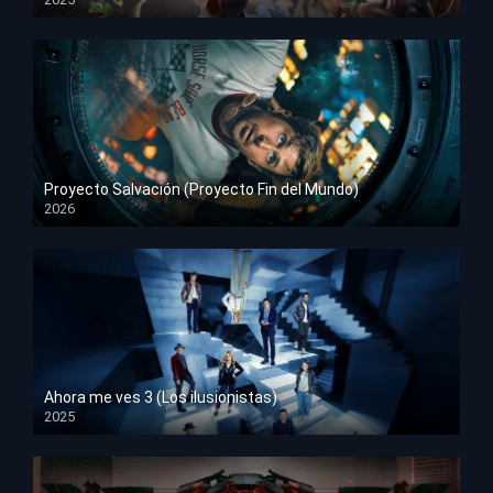
HD 1080p
Proyecto Salvación (Proyecto Fin del Mundo)
2026
HD 1080p
Ahora me ves 3 (Los ilusionistas)
2025
HD 1080p