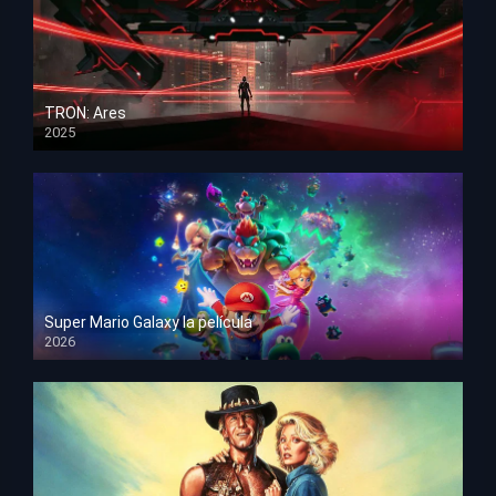
TRON: Ares
2025
HD 1080p
Super Mario Galaxy la película
2026
HD 1080p