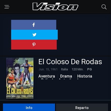
El Coloso De Rodas
Jun. 15, 1961
Italia
120 Min.
PG
Aventura
Drama
Historia
Películas Actualizadas
Info
Reparto