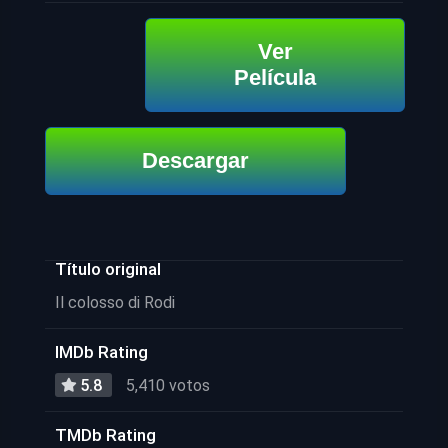
Ver
Película
Descargar
Título original
Il colosso di Rodi
IMDb Rating
5.8
5,410 votos
TMDb Rating