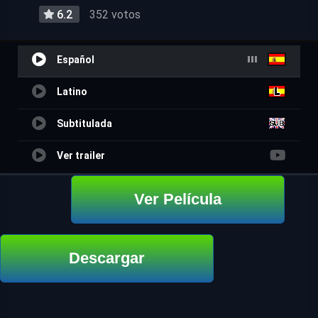
6.2
352 votos
Español
Latino
Subtitulada
Ver trailer
Ver Película
Descargar