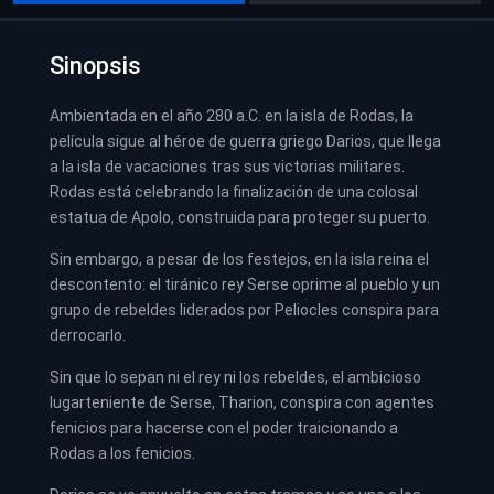
Sinopsis
Ambientada en el año 280 a.C. en la isla de Rodas, la
película sigue al héroe de guerra griego Darios, que llega
a la isla de vacaciones tras sus victorias militares.
Rodas está celebrando la finalización de una colosal
estatua de Apolo, construida para proteger su puerto.
Sin embargo, a pesar de los festejos, en la isla reina el
descontento: el tiránico rey Serse oprime al pueblo y un
grupo de rebeldes liderados por Peliocles conspira para
derrocarlo.
Sin que lo sepan ni el rey ni los rebeldes, el ambicioso
lugarteniente de Serse, Tharion, conspira con agentes
fenicios para hacerse con el poder traicionando a
Rodas a los fenicios.