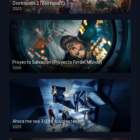
Zootrópolis 2 (Zootopia 2)
2025
HD 1080p
Proyecto Salvación (Proyecto Fin del Mundo)
2026
HD 1080p
Ahora me ves 3 (Los ilusionistas)
2025
HD 1080p