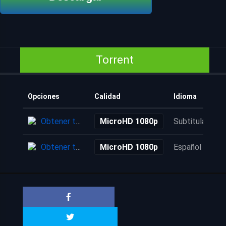
Torrent
Opciones
Calidad
Idioma
Obtener torrent
MicroHD 1080p
Subtitulada
Obtener torrent
MicroHD 1080p
Español