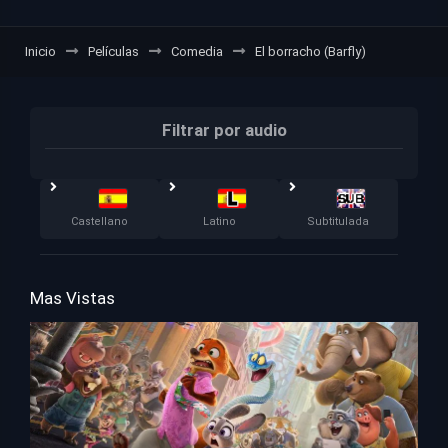
Inicio
Películas
Comedia
El borracho (Barfly)
Filtrar por audio
Castellano
Latino
Subtitulada
Mas Vistas