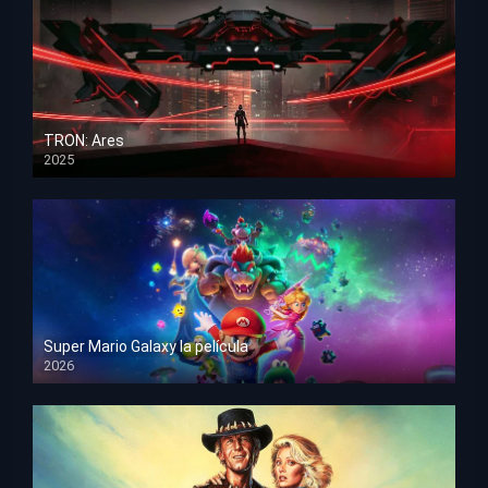
TRON: Ares
2025
HD 1080p
Super Mario Galaxy la película
2026
HD 1080p