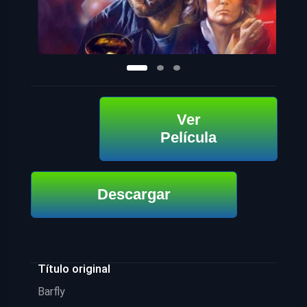
Ver
Película
Descargar
Título original
Barfly