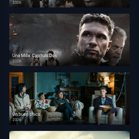
2026
HD 1080p
Una Milla: Capítulo Dos
2026
HD 1080p
Un buen chico
2026
HD 1080p