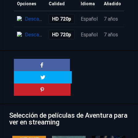
Opciones
Calidad
Idioma
Añadido
Descarga
HD 720p
Español
7 años
Descarga
HD 720p
Español
7 años
Selección de películas de Aventura para
ver en streaming