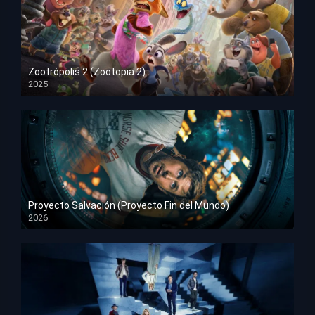
Zootrópolis 2 (Zootopia 2)
2025
HD 1080p
Proyecto Salvación (Proyecto Fin del Mundo)
2026
HD 1080p