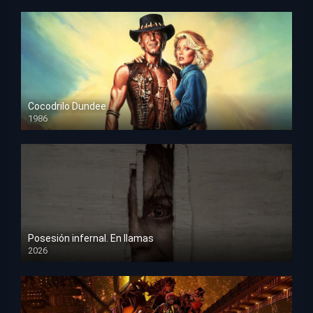
Cocodrilo Dundee
1986
HD 1080p
Posesión infernal. En llamas
2026
HD 1080p