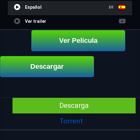
Español
Ver trailer
Ver Película
Descargar
Descarga
Torrent