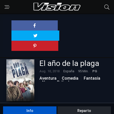
El año de la plaga
Aug. 10, 2018
España
95 Min.
PG
Aventura
Comedia
Fantasía
Nuevas Películas
Info
Reparto